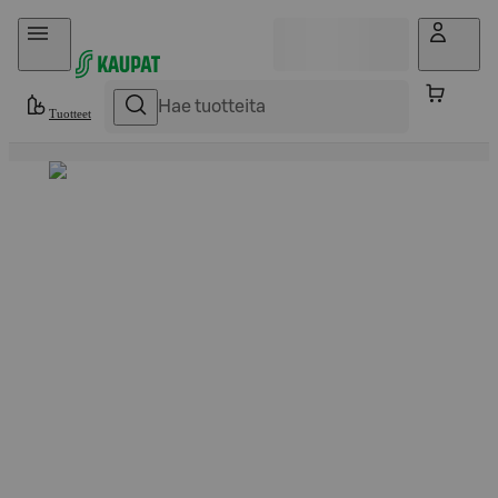
Hyppää sisältöön
Tuotteet