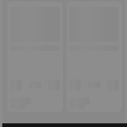
Ohita listaus