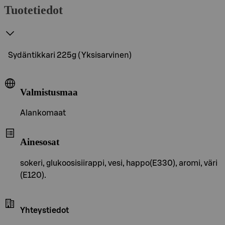
Tuotetiedot
Sydäntikkari 225g ( Yksisarvinen)
Valmistusmaa
Alankomaat
Ainesosat
sokeri, glukoosisiirappi, vesi, happo(E330), aromi, väri
(E120).
Yhteystiedot