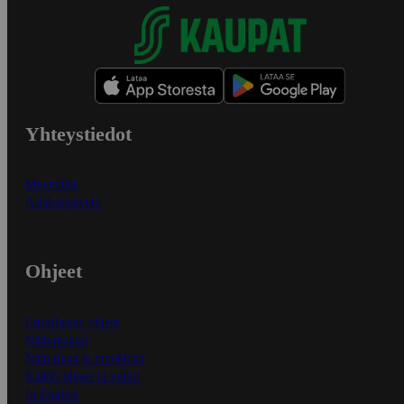
Yhteystiedot
Myymälät
Asiakaspalvelu
Ohjeet
Ensitilaajan ohjeet
Näin maksat
Näin tilaat ja muokkaat
Kaikki ohjeet ja vinkit
In English