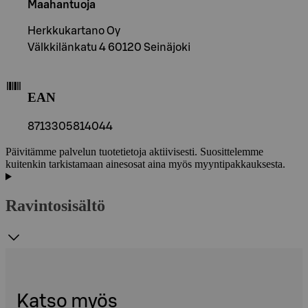
Maahantuoja
Herkkukartano Oy
Välkkilänkatu 4 60120 Seinäjoki
EAN
8713305814044
Päivitämme palvelun tuotetietoja aktiivisesti. Suosittelemme
kuitenkin tarkistamaan ainesosat aina myös myyntipakkauksesta.
Ravintosisältö
Katso myös