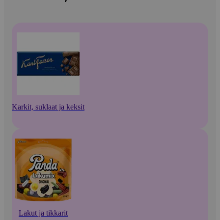
Karkit, suklaat ja keksit
Lakut ja tikkarit