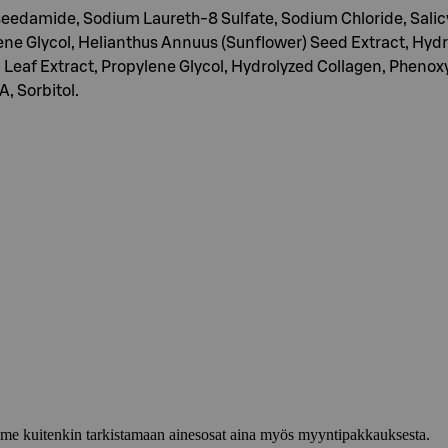
eedamide, Sodium Laureth-8 Sulfate, Sodium Chloride, Sali
ene Glycol, Helianthus Annuus (Sunflower) Seed Extract, Hydr
 Leaf Extract, Propylene Glycol, Hydrolyzed Collagen, Phenox
, Sorbitol.
lemme kuitenkin tarkistamaan ainesosat aina myös myyntipakkauksesta.