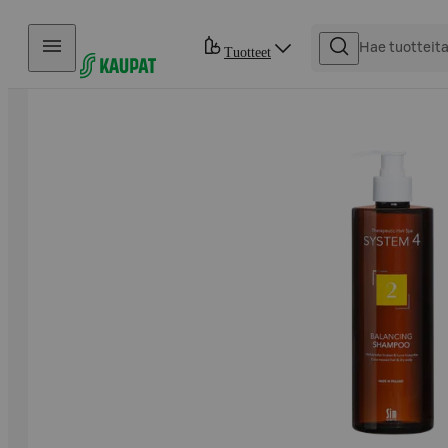
Hyppää sisältöön
Tuotteet