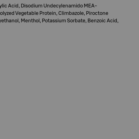
cylic Acid, Disodium Undecylenamido MEA-
olyzed Vegetable Protein, Climbazole, Piroctone
yethanol, Menthol, Potassium Sorbate, Benzoic Acid,