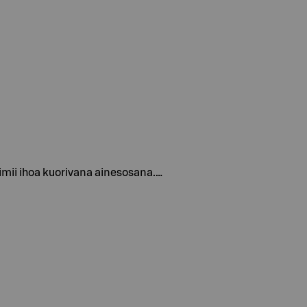
toimii ihoa kuorivana ainesosana.…