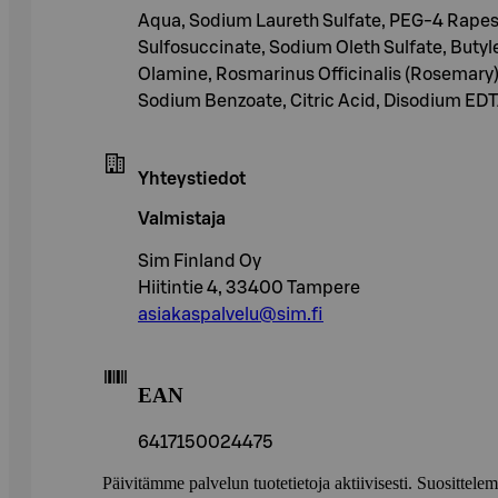
Aqua, Sodium Laureth Sulfate, PEG-4 Rapes
Sulfosuccinate, Sodium Oleth Sulfate, Butyl
Olamine, Rosmarinus Officinalis (Rosemary)
Sodium Benzoate, Citric Acid, Disodium EDTA
Yhteystiedot
Valmistaja
Sim Finland Oy
Hiitintie 4, 33400 Tampere
asiakaspalvelu@sim.fi
EAN
6417150024475
Päivitämme palvelun tuotetietoja aktiivisesti. Suositte