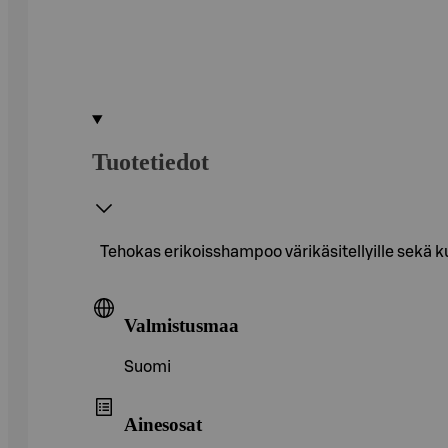
Tuotetiedot
Tehokas erikoisshampoo värikäsitellyille sekä kui
Valmistusmaa
Suomi
Ainesosat