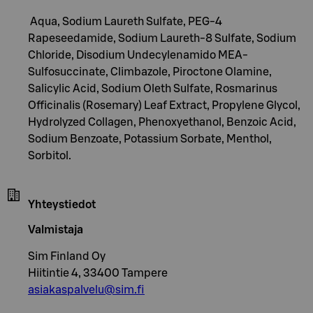
Aqua, Sodium Laureth Sulfate, PEG-4
Rapeseedamide, Sodium Laureth-8 Sulfate, Sodium
Chloride, Disodium Undecylenamido MEA-
Sulfosuccinate, Climbazole, Piroctone Olamine,
Salicylic Acid, Sodium Oleth Sulfate, Rosmarinus
Officinalis (Rosemary) Leaf Extract, Propylene Glycol,
Hydrolyzed Collagen, Phenoxyethanol, Benzoic Acid,
Sodium Benzoate, Potassium Sorbate, Menthol,
Sorbitol.
Yhteystiedot
Valmistaja
Sim Finland Oy
Hiitintie 4, 33400 Tampere
asiakaspalvelu@sim.fi