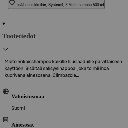
Lisää suosikkeihin, System4, 3 Mild shampoo 500 ml
Tuotetiedot
Mieto erikoisshampoo kaikille hiuslaaduille päivittäiseen
käyttöön. Sisältää salisyylihappoa, joka toimii ihoa
kuorivana ainesosana. Climbazole…
Valmistusmaa
Suomi
Ainesosat