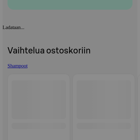
Ladataan...
Vaihtelua ostoskoriin
Shampoot
Ohita listaus