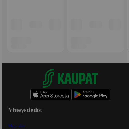
Yhteystiedot
Myymälät