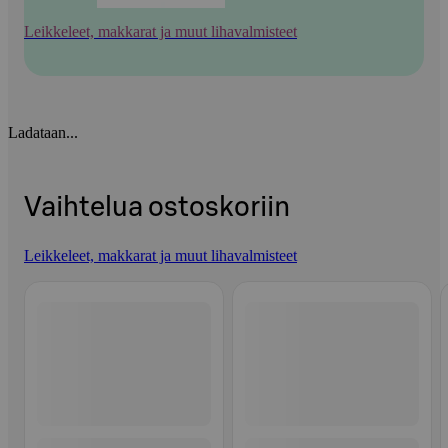
Leikkeleet, makkarat ja muut lihavalmisteet
Ladataan...
Vaihtelua ostoskoriin
Leikkeleet, makkarat ja muut lihavalmisteet
Ohita listaus