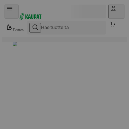
Hyppää sisältöön
Tuotteet