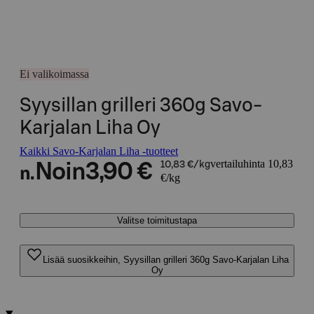
Ei valikoimassa
Syysillan grilleri 360g Savo-
Karjalan Liha Oy
Kaikki Savo-Karjalan Liha -tuotteet
vertailuhinta 10,83
Noin
3,90 €
10,83 €/kg
n.
€/kg
Valitse toimitustapa
Lisää suosikkeihin, Syysillan grilleri 360g Savo-Karjalan Liha
Oy