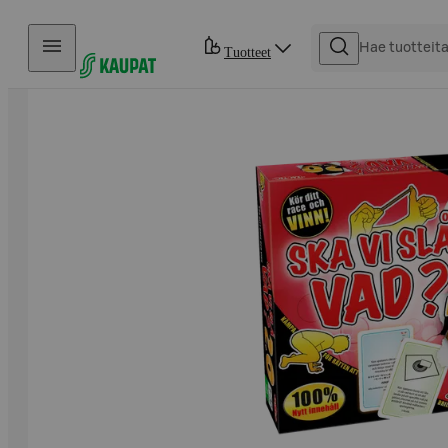
Hyppää sisältöön
Tuotteet