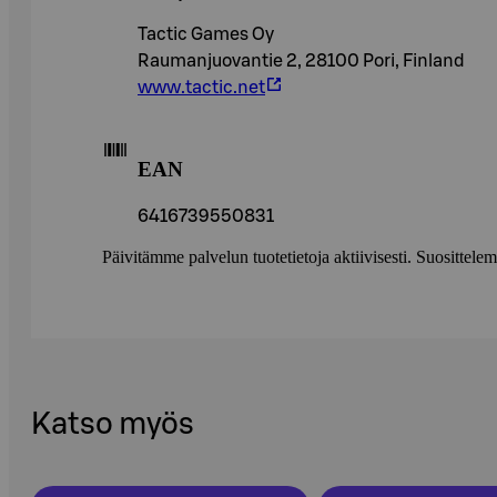
Tactic Games Oy
Raumanjuovantie 2, 28100 Pori, Finland
www.tactic.net
EAN
6416739550831
Päivitämme palvelun tuotetietoja aktiivisesti. Suositte
Katso myös