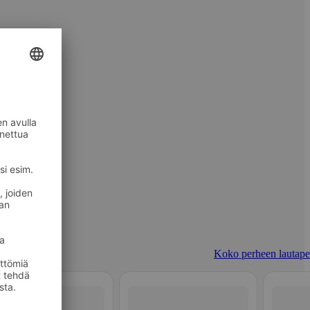
Koko perheen lautapel