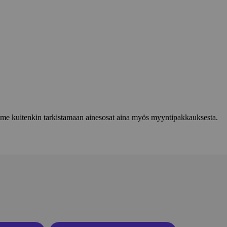
lemme kuitenkin tarkistamaan ainesosat aina myös myyntipakkauksesta.