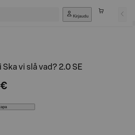
Kirjaudu
i Ska vi slå vad? 2.0 SE
 €
stapa