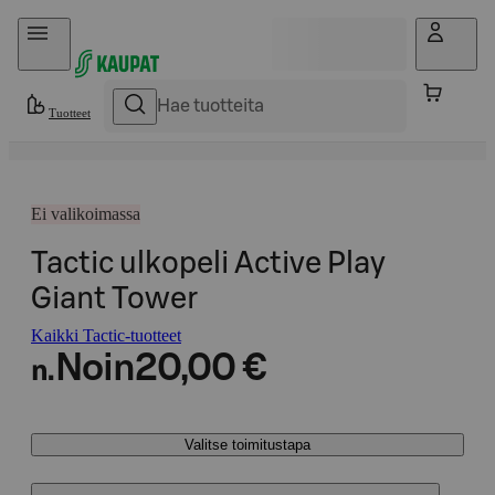
Hyppää sisältöön
Tuotteet
Ei valikoimassa
Tactic ulkopeli Active Play
Giant Tower
Kaikki Tactic-tuotteet
Noin
20,00 €
n.
Valitse toimitustapa