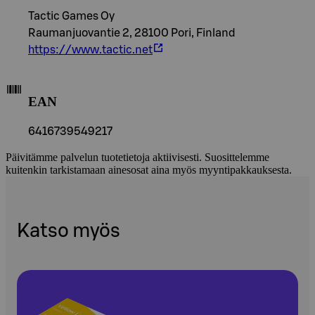
Tactic Games Oy
Raumanjuovantie 2, 28100 Pori, Finland
https://www.tactic.net
EAN
6416739549217
Päivitämme palvelun tuotetietoja aktiivisesti. Suosittelemme
kuitenkin tarkistamaan ainesosat aina myös myyntipakkauksesta.
Katso myös