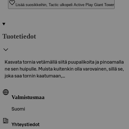
Lisää suosikkeihin, Tactic ulkopeli Active Play Giant Tower
Tuotetiedot
Kasvata tornia vetämällä siitä puupalikoita ja pinoamalla
ne sen huipulle. Muista kuitenkin olla varovainen, sillä se,
joka saa tornin kaatumaan,…
Valmistusmaa
Suomi
Yhteystiedot