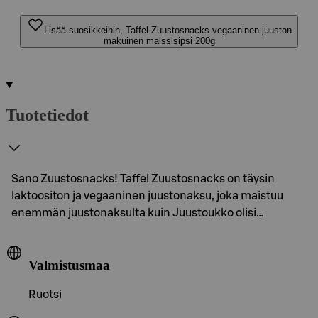
Lisää suosikkeihin, Taffel Zuustosnacks vegaaninen juuston
makuinen maissisipsi 200g
Tuotetiedot
Sano Zuustosnacks! Taffel Zuustosnacks on täysin
laktoositon ja vegaaninen juustonaksu, joka maistuu
enemmän juustonaksulta kuin Juustoukko olisi…
Valmistusmaa
Ruotsi