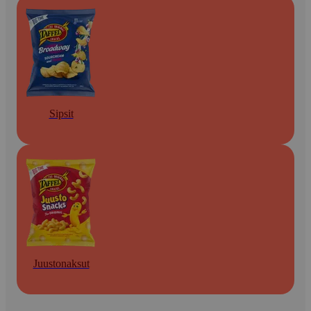
Sipsit
Juustonaksut