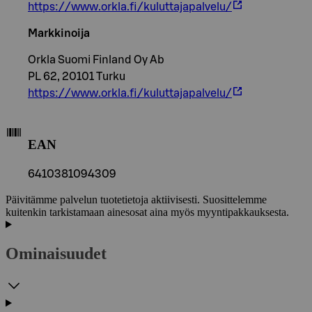
https://www.orkla.fi/kuluttajapalvelu/
Markkinoija
Orkla Suomi Finland Oy Ab
PL 62, 20101 Turku
https://www.orkla.fi/kuluttajapalvelu/
EAN
6410381094309
Päivitämme palvelun tuotetietoja aktiivisesti. Suosittelemme
kuitenkin tarkistamaan ainesosat aina myös myyntipakkauksesta.
Ominaisuudet