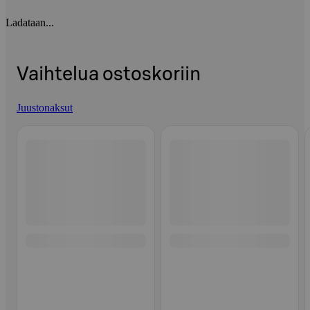
Ladataan...
Vaihtelua ostoskoriin
Juustonaksut
Ohita listaus