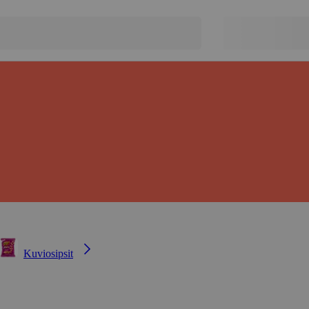
Kuviosipsit