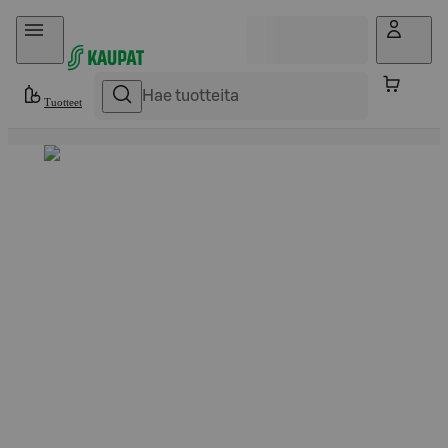
Hyppää sisältöön
Tuotteet