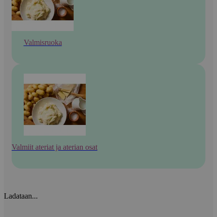
Valmisruoka
Valmiit ateriat ja aterian osat
Ladataan...