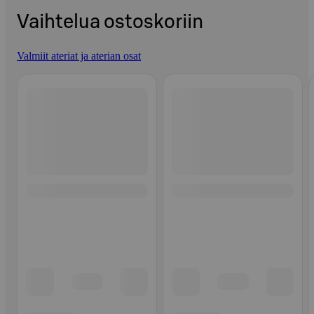
Vaihtelua ostoskoriin
Valmiit ateriat ja aterian osat
Ohita listaus