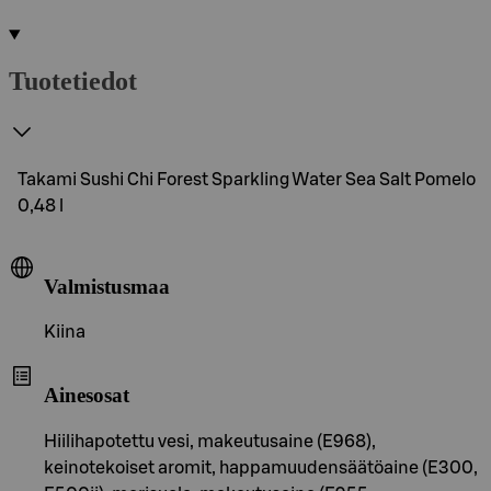
Tuotetiedot
Takami Sushi Chi Forest Sparkling Water Sea Salt Pomelo
0,48 l
Valmistusmaa
Kiina
Ainesosat
Hiilihapotettu vesi, makeutusaine (E968),
keinotekoiset aromit, happamuudensäätöaine (E300,