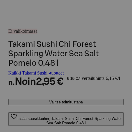
Ei valikoimassa
Takami Sushi Chi Forest
Sparkling Water Sea Salt
Pomelo 0,48 l
Kaikki Takami Sushi -tuotteet
vertailuhinta 6,15 €/l
Noin
2,95 €
6,15 €/l
n.
Valitse toimitustapa
Lisää suosikkeihin, Takami Sushi Chi Forest Sparkling Water
Sea Salt Pomelo 0,48 l