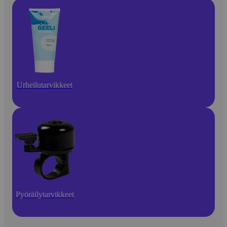
Urheilutarvikkeet
Pyöräilytarvikkeet