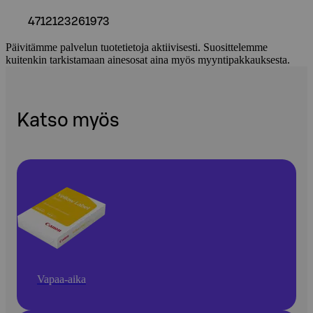
4712123261973
Päivitämme palvelun tuotetietoja aktiivisesti. Suosittelemme
kuitenkin tarkistamaan ainesosat aina myös myyntipakkauksesta.
Katso myös
Vapaa-aika