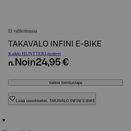
Ei valikoimassa
TAKAVALO INFINI E-BIKE
Kaikki HUNTTERI-tuotteet
Noin
24,95 €
n.
Valitse toimitustapa
Lisää suosikkeihin, TAKAVALO INFINI E-BIKE