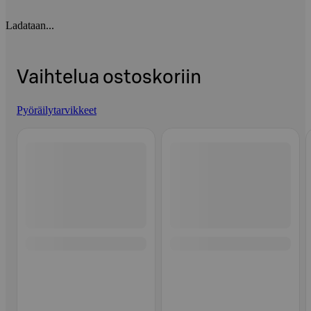
Ladataan...
Vaihtelua ostoskoriin
Pyöräilytarvikkeet
Ohita listaus