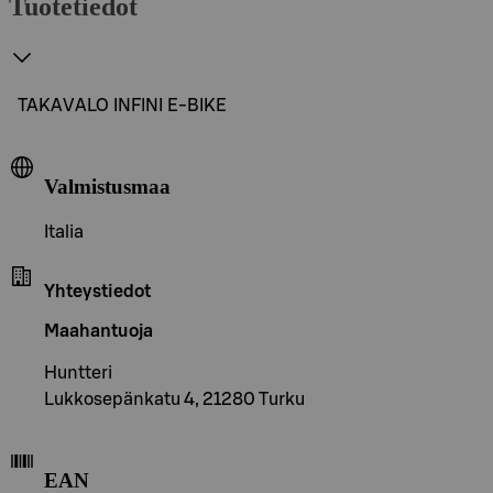
Tuotetiedot
TAKAVALO INFINI E-BIKE
Valmistusmaa
Italia
Yhteystiedot
Maahantuoja
Huntteri
Lukkosepänkatu 4, 21280 Turku
EAN