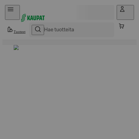
Hyppää sisältöön
Tuotteet