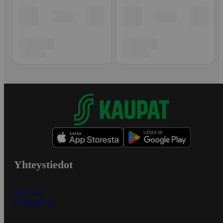
Yhteystiedot
Myymälät
Asiakaspalvelu