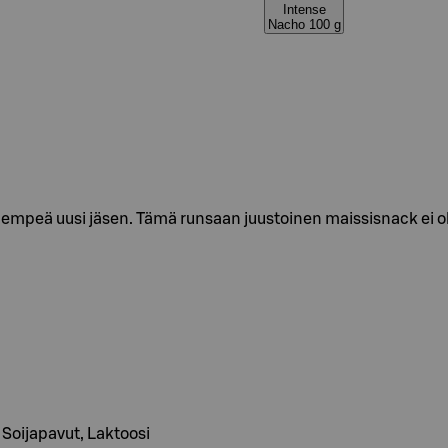
Intense
Nacho 100 g
lempeä uusi jäsen. Tämä runsaan juustoinen maissisnack ei ol
, Soijapavut, Laktoosi