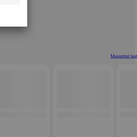
Maustetut last