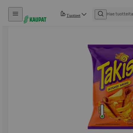
Hyppää sisältöön
Tuotteet