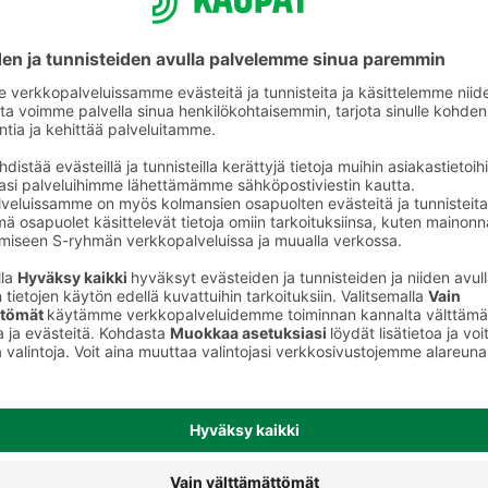
Maustetut lastut