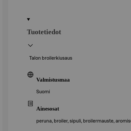
Tuotetiedot
Talon broilerkiusaus
Valmistusmaa
Suomi
Ainesosat
peruna, broiler, sipuli, broilermauste, arom