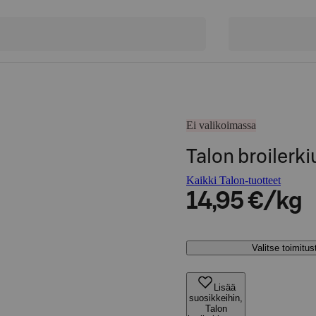
Ei valikoimassa
Talon broilerk
Kaikki Talon-tuotteet
14,95 €/kg
Valitse toimitu
Lisää
suosikkeihin,
Talon