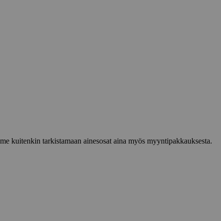
lemme kuitenkin tarkistamaan ainesosat aina myös myyntipakkauksesta.