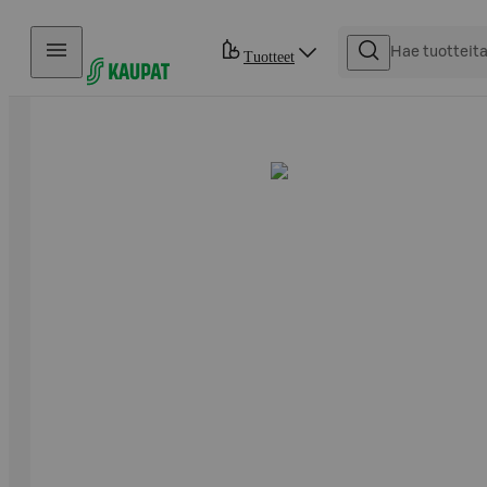
Hyppää sisältöön
Tuotteet