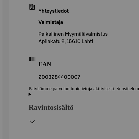
Yhteystiedot
Valmistaja
Paikallinen Myymälävalmistus
Apilakatu 2, 15610 Lahti
EAN
2003284400007
Päivitämme palvelun tuotetietoja aktiivisesti. Suositte
Ravintosisältö