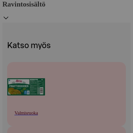
Ravintosisältö
Katso myös
Valmisruoka