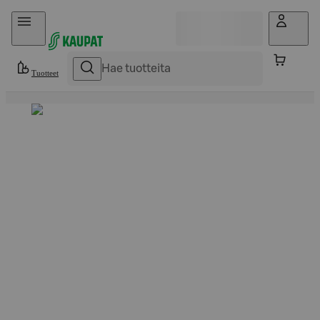
Hyppää sisältöön
Tuotteet