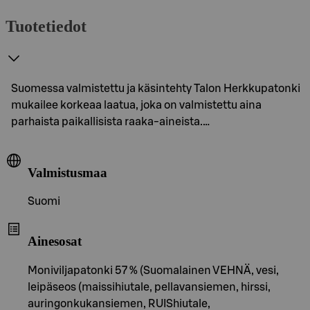
Tuotetiedot
Suomessa valmistettu ja käsintehty Talon Herkkupatonki
mukailee korkeaa laatua, joka on valmistettu aina
parhaista paikallisista raaka-aineista.…
Valmistusmaa
Suomi
Ainesosat
Moniviljapatonki 57 % (Suomalainen VEHNÄ, vesi,
leipäseos (maissihiutale, pellavansiemen, hirssi,
auringonkukansiemen, RUIShiutale,