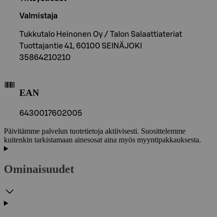
Valmistaja
Tukkutalo Heinonen Oy / Talon Salaattiateriat
Tuottajantie 41, 60100 SEINÄJOKI
35864210210
EAN
6430017602005
Päivitämme palvelun tuotetietoja aktiivisesti. Suosittelemme
kuitenkin tarkistamaan ainesosat aina myös myyntipakkauksesta.
Ominaisuudet