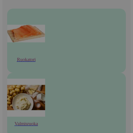
Ruokatori
Valmisruoka