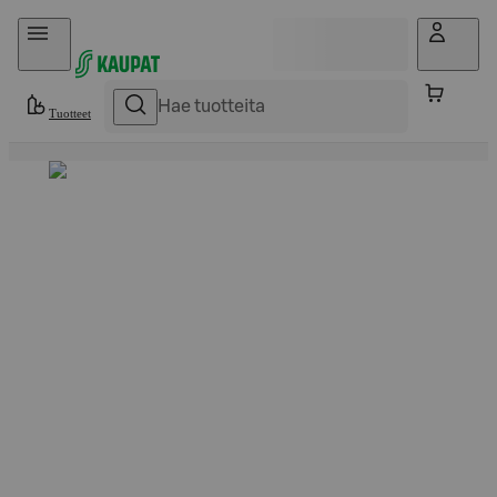
Hyppää sisältöön
Tuotteet