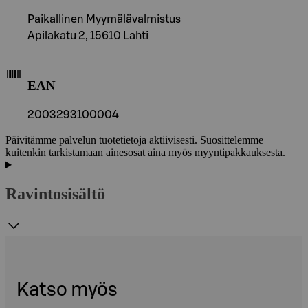
Paikallinen Myymälävalmistus
Apilakatu 2, 15610 Lahti
EAN
2003293100004
Päivitämme palvelun tuotetietoja aktiivisesti. Suosittelemme
kuitenkin tarkistamaan ainesosat aina myös myyntipakkauksesta.
Ravintosisältö
Katso myös