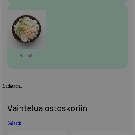
Salaatit
Ladataan...
Vaihtelua ostoskoriin
Salaatit
Ohita listaus