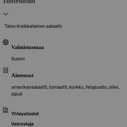
Tuotetiedot
Talon kreikkalainen salaatti
Valmistusmaa
Suomi
Ainesosat
amerikansalaatti, tomaatti, kurkku, fetajuusto, oliivi,
sipuli
Yhteystiedot
Valmistaja