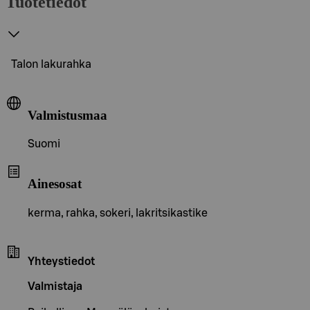
Tuotetiedot
Talon lakurahka
Valmistusmaa
Suomi
Ainesosat
kerma, rahka, sokeri, lakritsikastike
Yhteystiedot
Valmistaja