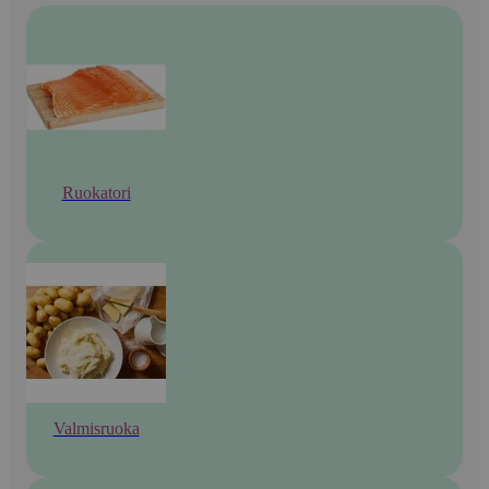
Ruokatori
Valmisruoka