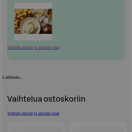
Valmiit ateriat ja aterian osat
Ladataan...
Vaihtelua ostoskoriin
Valmiit ateriat ja aterian osat
Ohita listaus