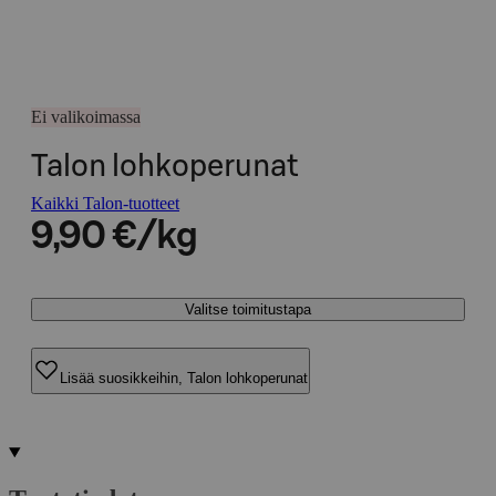
Ei valikoimassa
Talon lohkoperunat
Kaikki Talon-tuotteet
9,90 €/kg
Valitse toimitustapa
Lisää suosikkeihin, Talon lohkoperunat