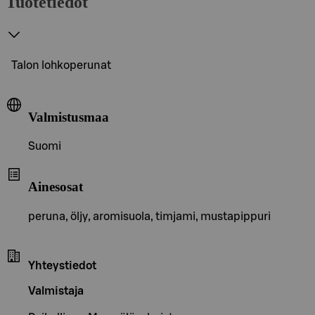
Tuotetiedot
Talon lohkoperunat
Valmistusmaa
Suomi
Ainesosat
peruna, öljy, aromisuola, timjami, mustapippuri
Yhteystiedot
Valmistaja