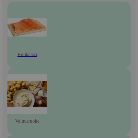
Ruokatori
Valmisruoka