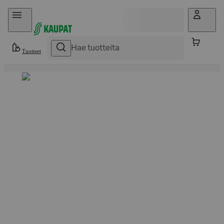
Hyppää sisältöön
Tuotteet