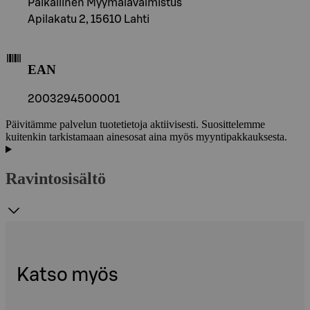
Paikallinen Myymälävalmistus
Apilakatu 2, 15610 Lahti
EAN
2003294500001
Päivitämme palvelun tuotetietoja aktiivisesti. Suosittelemme
kuitenkin tarkistamaan ainesosat aina myös myyntipakkauksesta.
Ravintosisältö
Katso myös