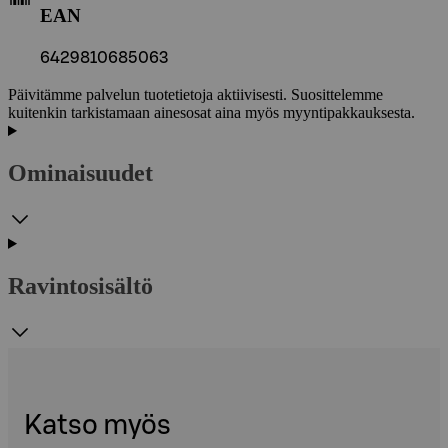
EAN
6429810685063
Päivitämme palvelun tuotetietoja aktiivisesti. Suosittelemme
kuitenkin tarkistamaan ainesosat aina myös myyntipakkauksesta.
Ominaisuudet
Ravintosisältö
Katso myös