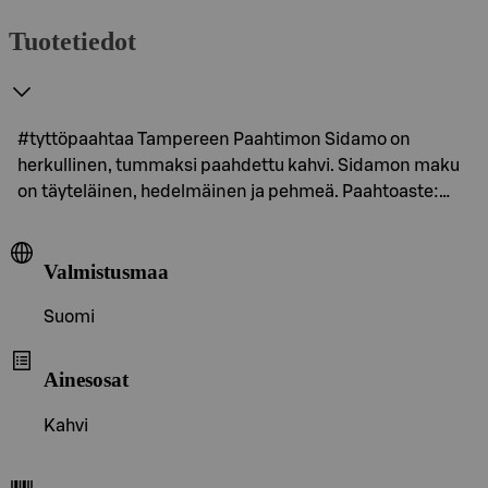
Tuotetiedot
#tyttöpaahtaa Tampereen Paahtimon Sidamo on
herkullinen, tummaksi paahdettu kahvi. Sidamon maku
on täyteläinen, hedelmäinen ja pehmeä. Paahtoaste:…
Valmistusmaa
Suomi
Ainesosat
Kahvi