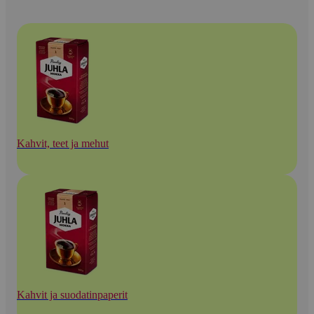
Kahvit, teet ja mehut
Kahvit ja suodatinpaperit