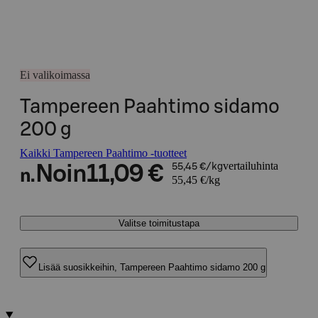
Ei valikoimassa
Tampereen Paahtimo sidamo
200 g
Kaikki Tampereen Paahtimo -tuotteet
vertailuhinta
Noin
11,09 €
55,45 €/kg
n.
55,45 €/kg
Valitse toimitustapa
Lisää suosikkeihin, Tampereen Paahtimo sidamo 200 g