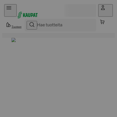
Hyppää sisältöön
Tuotteet