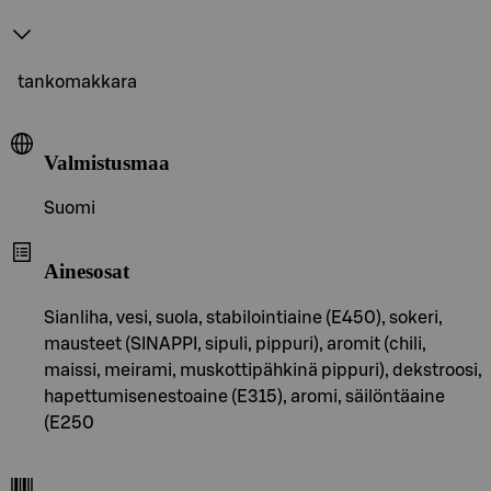
tankomakkara
Valmistusmaa
Suomi
Ainesosat
Sianliha, vesi, suola, stabilointiaine (E450), sokeri,
mausteet (SINAPPI, sipuli, pippuri), aromit (chili,
maissi, meirami, muskottipähkinä pippuri), dekstroosi,
hapettumisenestoaine (E315), aromi, säilöntäaine
(E250