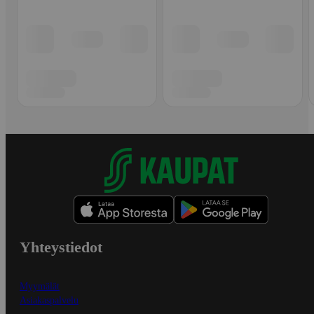
Yhteystiedot
Myymälät
Asiakaspalvelu