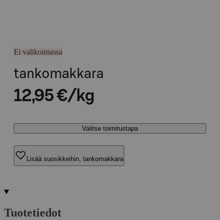
Ei valikoimassa
tankomakkara
12,95 €/kg
Valitse toimitustapa
Lisää suosikkeihin, tankomakkara
Tuotetiedot