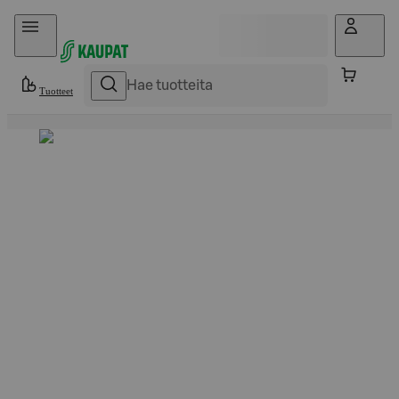
Hyppää sisältöön
Tuotteet