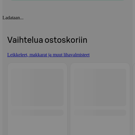
Ladataan...
Vaihtelua ostoskoriin
Leikkeleet, makkarat ja muut lihavalmisteet
Ohita listaus