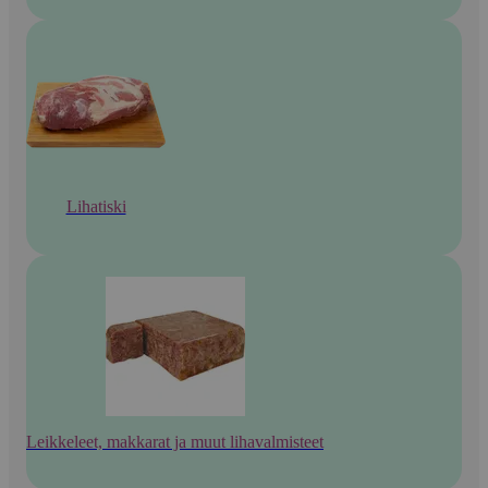
Lihatiski
Leikkeleet, makkarat ja muut lihavalmisteet