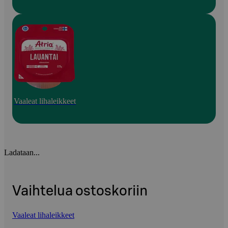
Vaaleat lihaleikkeet
Ladataan...
Vaihtelua ostoskoriin
Vaaleat lihaleikkeet