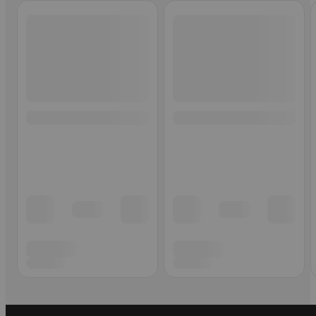
Ohita listaus