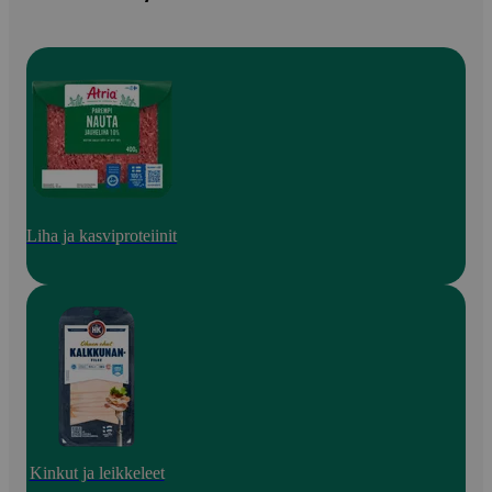
Liha ja kasviproteiinit
Kinkut ja leikkeleet