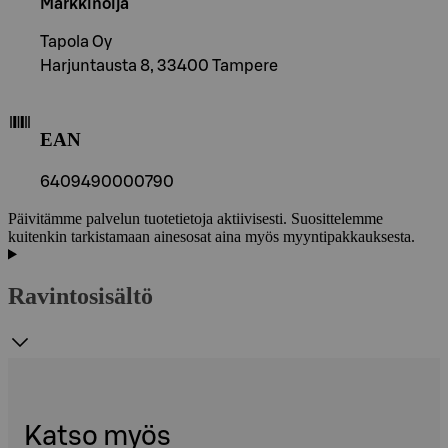
Markkinoija
Tapola Oy
Harjuntausta 8, 33400 Tampere
EAN
6409490000790
Päivitämme palvelun tuotetietoja aktiivisesti. Suosittelemme
kuitenkin tarkistamaan ainesosat aina myös myyntipakkauksesta.
Ravintosisältö
Katso myös