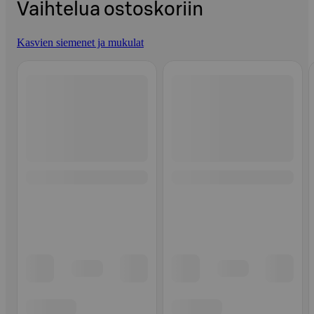
Vaihtelua ostoskoriin
Kasvien siemenet ja mukulat
Ohita listaus