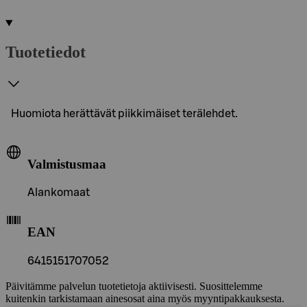
Tuotetiedot
Huomiota herättävät piikkimäiset terälehdet.
Valmistusmaa
Alankomaat
EAN
6415151707052
Päivitämme palvelun tuotetietoja aktiivisesti. Suosittelemme
kuitenkin tarkistamaan ainesosat aina myös myyntipakkauksesta.