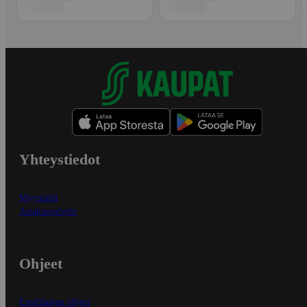
Yhteystiedot
Myymälät
Asiakaspalvelu
Ohjeet
Ensitilaajan ohjeet