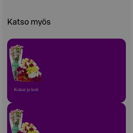
Katso myös
Kukat ja koti