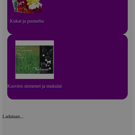
Kukat ja puutarha
Kasvien siemenet ja mukulat
Ladataan...