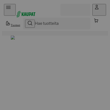
Hyppää sisältöön
Tuotteet