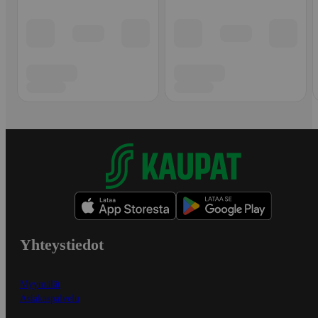
Yhteystiedot
Myymälät
Asiakaspalvelu