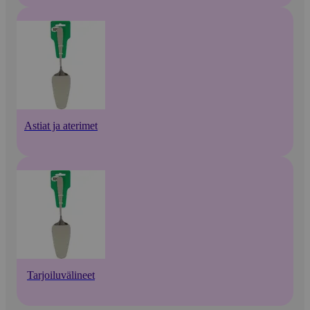
Astiat ja aterimet
Tarjoiluvälineet