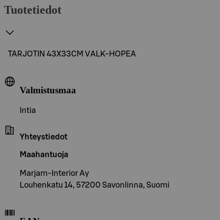
Tuotetiedot
TARJOTIN 43X33CM VALK-HOPEA
Valmistusmaa
Intia
Yhteystiedot
Maahantuoja
Marjam-Interior Ay
Louhenkatu 14, 57200 Savonlinna, Suomi