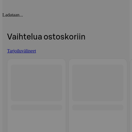
Ladataan...
Vaihtelua ostoskoriin
Tarjoiluvälineet
Ohita listaus