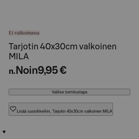
Ei valikoimassa
Tarjotin 40x30cm valkoinen
MILA
Noin
9,95 €
n.
Valitse toimitustapa
Lisää suosikkeihin, Tarjotin 40x30cm valkoinen MILA