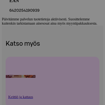
EAN
6420254190939
Päivitämme palvelun tuotetietoja aktiivisesti. Suosittelemme
kuitenkin tarkistamaan ainesosat aina myös myyntipakkauksesta.
Katso myös
Keittiö ja kattaus