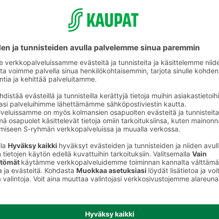
Tuholaistorjunta ja kasvinsuojelu