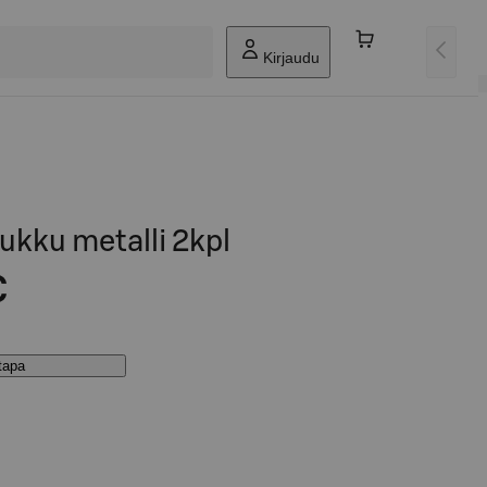
Kirjaudu
ukku metalli 2kpl
€
stapa