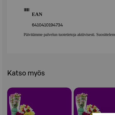
EAN
6410410194734
Päivitämme palvelun tuotetietoja aktiivisesti. Suositte
Katso myös