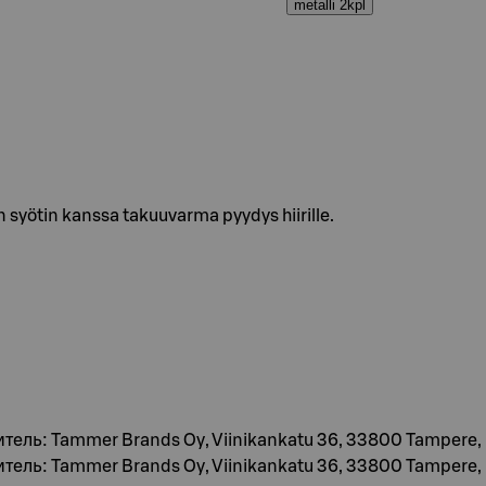
metalli 2kpl
 syötin kanssa takuuvarma pyydys hiirille.
итель: Tammer Brands Oy, Viinikankatu 36, 33800 Tampere
итель: Tammer Brands Oy, Viinikankatu 36, 33800 Tampere