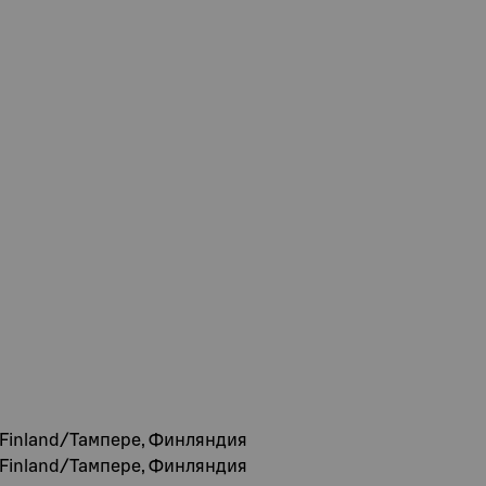
, Finland/Тампере, Финляндия
, Finland/Тампере, Финляндия