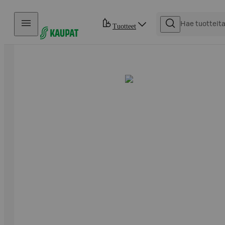
Hyppää sisältöön
Tuotteet