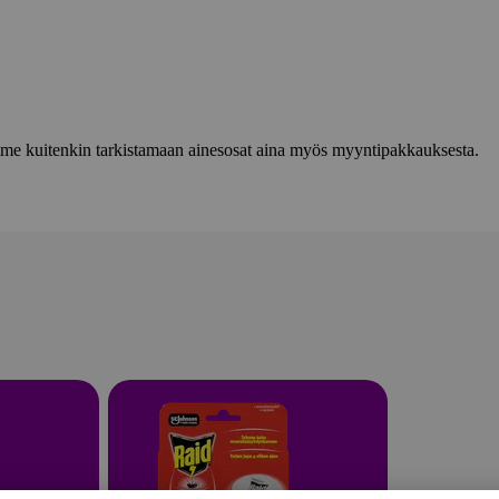
lemme kuitenkin tarkistamaan ainesosat aina myös myyntipakkauksesta.