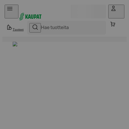
Hyppää sisältöön
Tuotteet