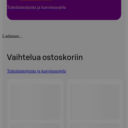
Tuholaistorjunta ja kasvinsuojelu
Ladataan...
Vaihtelua ostoskoriin
Tuholaistorjunta ja kasvinsuojelu
Ohita listaus