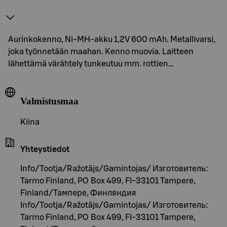
Aurinkokenno, Ni-MH-akku 1,2V 600 mAh. Metallivarsi,
joka työnnetään maahan. Kenno muovia. Laitteen
lähettämä värähtely tunkeutuu mm. rottien…
Valmistusmaa
Kiina
Yhteystiedot
Info/Tootja/Ražotājs/Gamintojas/ Изготовитель:
Tarmo Finland, PO Box 499, FI-33101 Tampere,
Finland/Тампере, Финляндия
Info/Tootja/Ražotājs/Gamintojas/ Изготовитель:
Tarmo Finland, PO Box 499, FI-33101 Tampere,