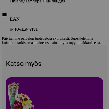
Finland/Тампере, Финляндия
EAN
6410411947131
Päivitämme palvelun tuotetietoja aktiivisesti. Suosittelemme
kuitenkin tarkistamaan ainesosat aina myös myyntipakkauksesta.
Katso myös