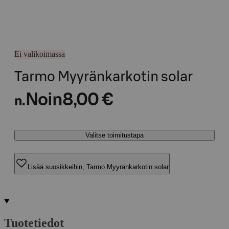
Ei valikoimassa
Tarmo Myyränkarkotin solar
Noin
8,00 €
n.
Valitse toimitustapa
Lisää suosikkeihin, Tarmo Myyränkarkotin solar
Tuotetiedot