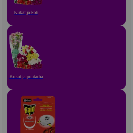
Kukat ja koti
Kukat ja puutarha