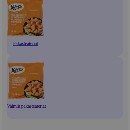
Pakasteateriat
Valmiit pakasteateriat