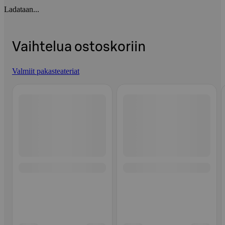
Ladataan...
Vaihtelua ostoskoriin
Valmiit pakasteateriat
Ohita listaus