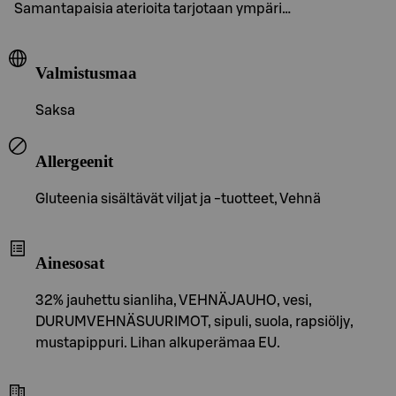
Samantapaisia aterioita tarjotaan ympäri…
Valmistusmaa
Saksa
Allergeenit
Gluteenia sisältävät viljat ja -tuotteet, Vehnä
Ainesosat
32% jauhettu sianliha, VEHNÄJAUHO, vesi,
DURUMVEHNÄSUURIMOT, sipuli, suola, rapsiöljy,
mustapippuri. Lihan alkuperämaa EU.