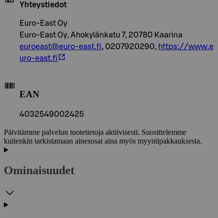
Yhteystiedot
Euro-East Oy
Euro-East Oy, Ahokylänkatu 7, 20780 Kaarina
euroeast@euro-east.fi
, 0207920290,
https://www.e
uro-east.fi
EAN
4032549002425
Päivitämme palvelun tuotetietoja aktiivisesti. Suosittelemme
kuitenkin tarkistamaan ainesosat aina myös myyntipakkauksesta.
Ominaisuudet