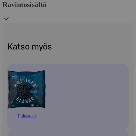
Ravintosisältö
Katso myös
Pakasteet