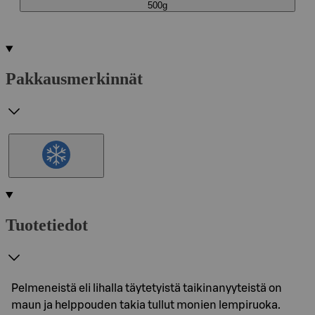
500g
Pakkausmerkinnät
Tuotetiedot
Pelmeneistä eli lihalla täytetyistä taikinanyyteistä on
maun ja helppouden takia tullut monien lempiruoka.