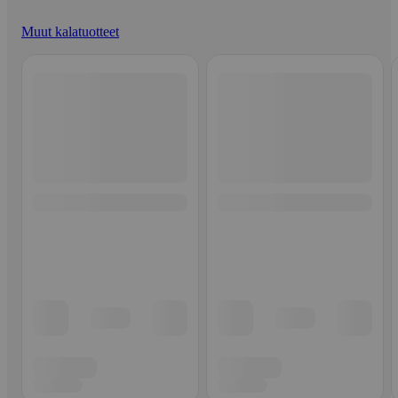
Muut kalatuotteet
Ohita listaus