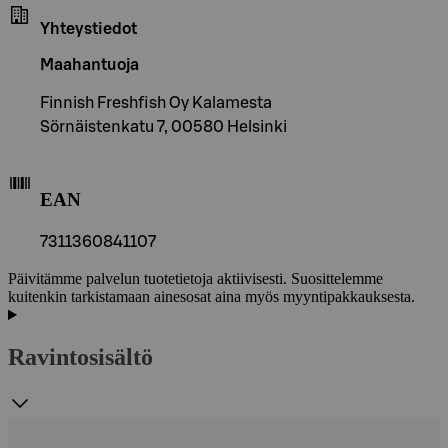
Yhteystiedot
Maahantuoja
Finnish Freshfish Oy Kalamesta
Sörnäistenkatu 7, 00580 Helsinki
EAN
7311360841107
Päivitämme palvelun tuotetietoja aktiivisesti. Suosittelemme
kuitenkin tarkistamaan ainesosat aina myös myyntipakkauksesta.
Ravintosisältö