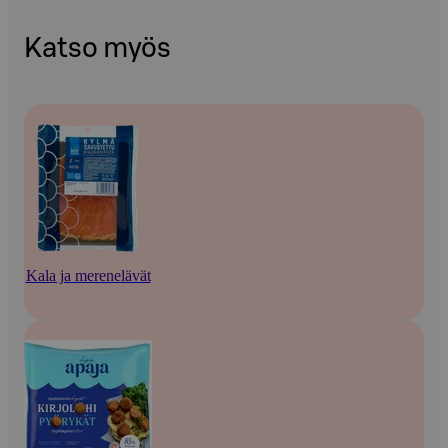
Katso myös
Kala ja merenelävät