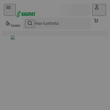
Hyppää sisältöön
Tuotteet