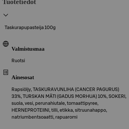
Tuotetiedot
Taskurapupasteija 100g
Valmistusmaa
Ruotsi
Ainesosat
Rapsiöljy, TASKURAVUNLIHA (CANCER PAGURUS)
33%, TURSKAN MÄTI (GADUS MORHUA) 10%, SOKERI,
suola, vesi, perunahiutale, tomaattipyree,
HERNEPROTEIINI, tilli, etikka, sitruunahappo,
natriumbentsoaatti, rapuaromi