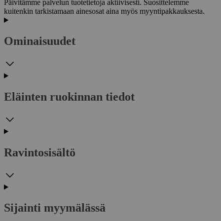
Päivitämme palvelun tuotetietoja aktiivisesti. Suosittelemme
kuitenkin tarkistamaan ainesosat aina myös myyntipakkauksesta.
Ominaisuudet
Eläinten ruokinnan tiedot
Ravintosisältö
Sijainti myymälässä