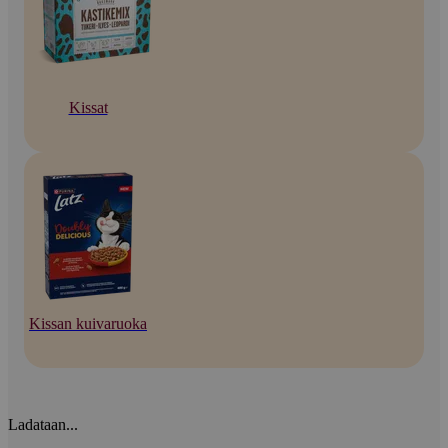
Kissat
Kissan kuivaruoka
Ladataan...