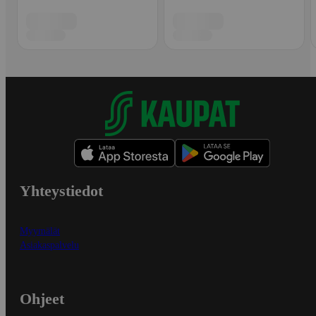
Yhteystiedot
Myymälät
Asiakaspalvelu
Ohjeet