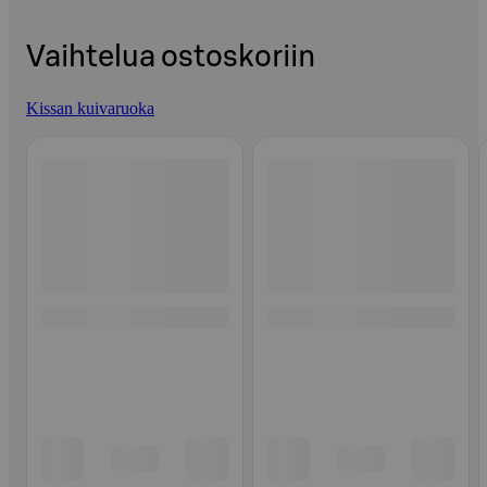
Vaihtelua ostoskoriin
Kissan kuivaruoka
Ohita listaus