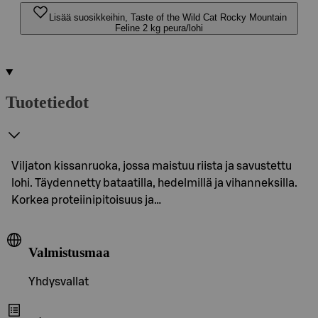
Lisää suosikkeihin, Taste of the Wild Cat Rocky Mountain
Feline 2 kg peura/lohi
Tuotetiedot
Viljaton kissanruoka, jossa maistuu riista ja savustettu
lohi. Täydennetty bataatilla, hedelmillä ja vihanneksilla.
Korkea proteiinipitoisuus ja…
Valmistusmaa
Yhdysvallat