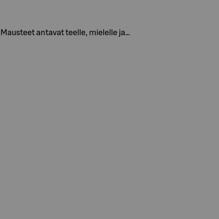
austeet antavat teelle, mielelle ja…