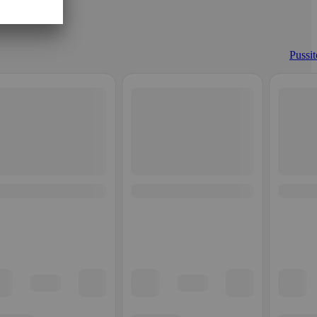
Pussit