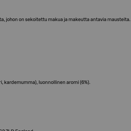
, johon on sekoitettu makua ja makeutta antavia mausteita. M
ääri, kardemumma), luonnollinen aromi (6%).