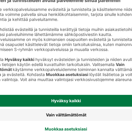
Pussitee