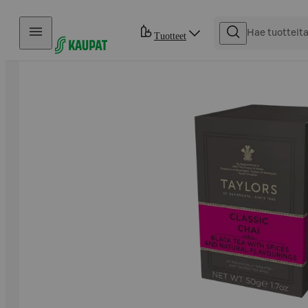
Hyppää sisältöön
Tuotteet