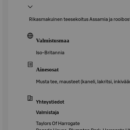
Rikasmakuinen teesekoitus Assamia ja rooibosta
Valmistusmaa
Iso-Britannia
Ainesosat
Musta tee, mausteet (kaneli, lakritsi, inkiv
Yhteystiedot
Valmistaja
Taylors Of Harrogate