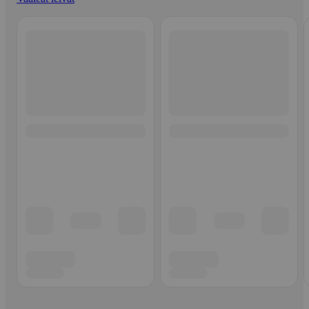
Ohita listaus