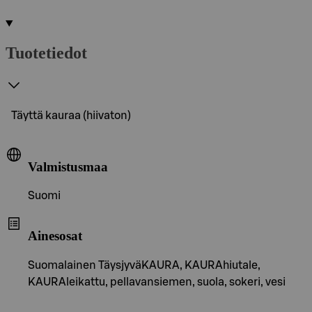
Tuotetiedot
Täyttä kauraa (hiivaton)
Valmistusmaa
Suomi
Ainesosat
Suomalainen TäysjyväKAURA, KAURAhiutale,
KAURAleikattu, pellavansiemen, suola, sokeri, vesi