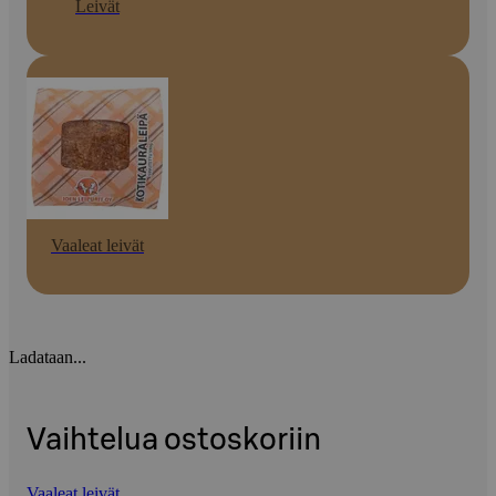
Leivät
Vaaleat leivät
Ladataan...
Vaihtelua ostoskoriin
Vaaleat leivät