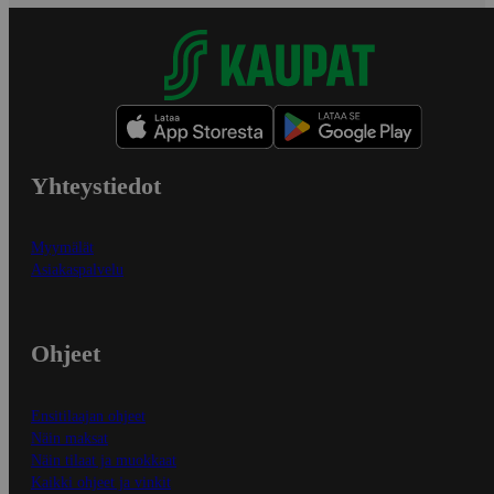
Yhteystiedot
Myymälät
Asiakaspalvelu
Ohjeet
Ensitilaajan ohjeet
Näin maksat
Näin tilaat ja muokkaat
Kaikki ohjeet ja vinkit