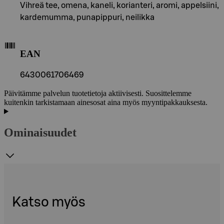
Vihreä tee, omena, kaneli, korianteri, aromi, appelsiini,
kardemumma, punapippuri, neilikka
EAN
6430061706469
Päivitämme palvelun tuotetietoja aktiivisesti. Suosittelemme
kuitenkin tarkistamaan ainesosat aina myös myyntipakkauksesta.
Ominaisuudet
Katso myös