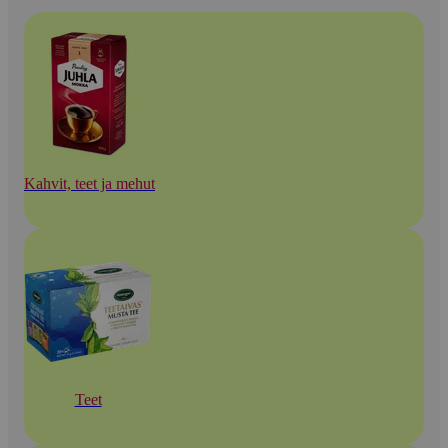
Kahvit, teet ja mehut
Teet