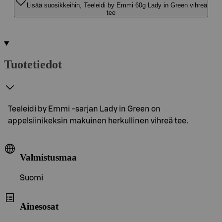
Lisää suosikkeihin, Teeleidi by Emmi 60g Lady in Green vihreä
tee
Tuotetiedot
Teeleidi by Emmi -sarjan Lady in Green on
appelsiinikeksin makuinen herkullinen vihreä tee.
Valmistusmaa
Suomi
Ainesosat