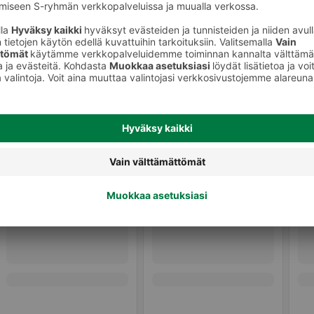
Irtotee