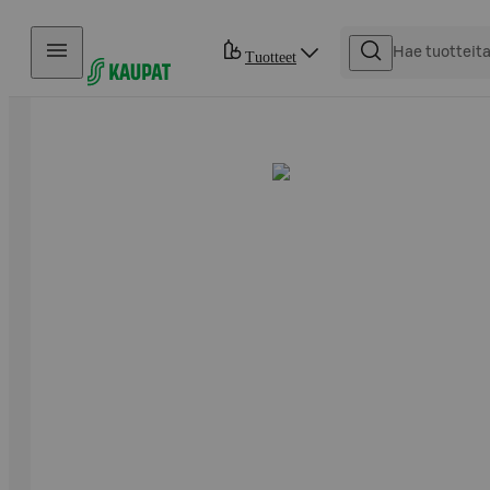
Hyppää sisältöön
Tuotteet