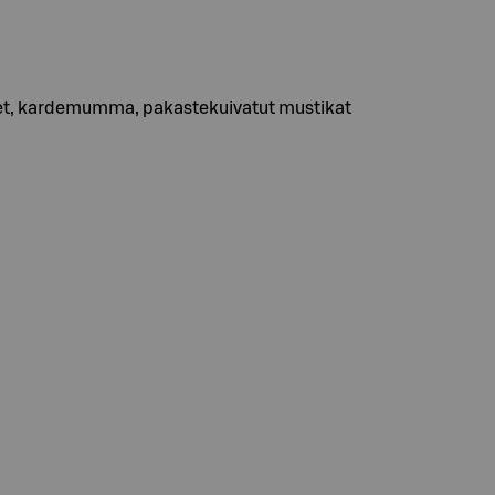
net, kardemumma, pakastekuivatut mustikat