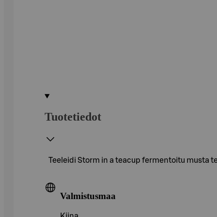
Tuotetiedot
Teeleidi Storm in a teacup fermentoitu must
Valmistusmaa
Kiina