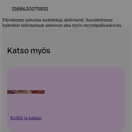
3168430273931
Päivitämme palvelun tuotetietoja aktiivisesti. Suosittelemme
kuitenkin tarkistamaan ainesosat aina myös myyntipakkauksesta.
Katso myös
Keittiö ja kattaus