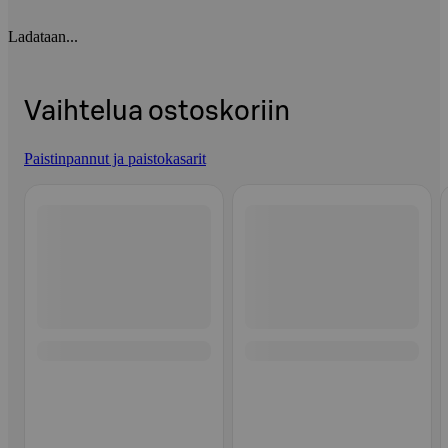
Ladataan...
Vaihtelua ostoskoriin
Paistinpannut ja paistokasarit
Ohita listaus