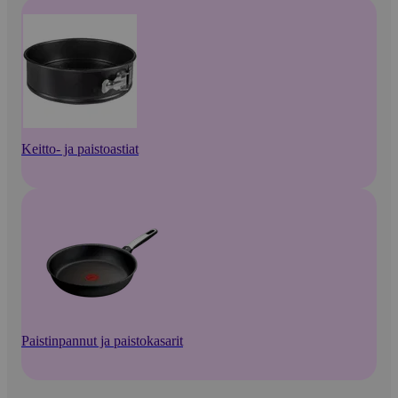
Keitto- ja paistoastiat
Paistinpannut ja paistokasarit