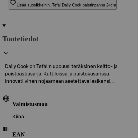
Lisää suosikkeihin, Tefal Daily Cook paistinpannu 24cm
Tuotetiedot
Daily Cook on Tefalin upouusi teräksinen keitto- ja
paistoastiasarja. Kattiloissa ja paistokasarissa
innovatiivinen nojaamaan asetettava lasikansi,…
Valmistusmaa
Kiina
EAN