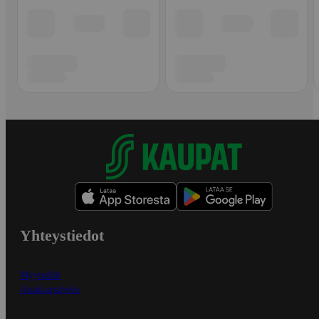
Yhteystiedot
Myymälät
Asiakaspalvelu