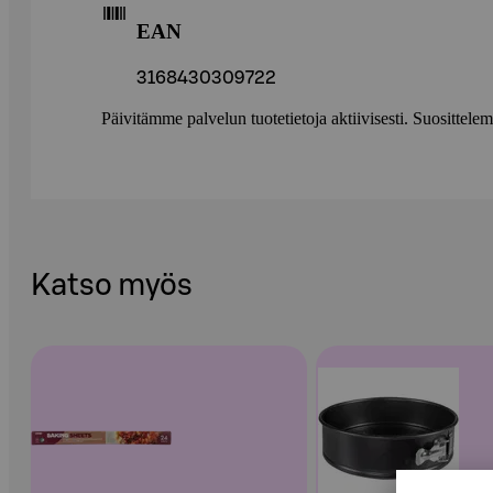
EAN
3168430309722
Päivitämme palvelun tuotetietoja aktiivisesti. Suositte
Katso myös