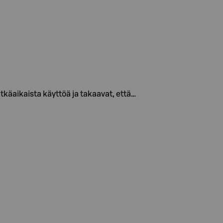
itkäaikaista käyttöä ja takaavat, että…