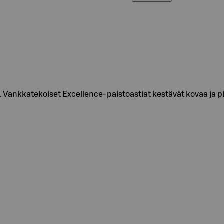
aa. Vankkatekoiset Excellence-paistoastiat kestävät kovaa ja p