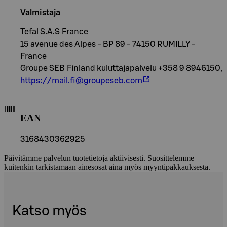
Valmistaja
Tefal S.A.S France
15 avenue des Alpes - BP 89 - 74150 RUMILLY -
France
Groupe SEB Finland kuluttajapalvelu +358 9 8946150,
https://mail.fi@groupeseb.com
EAN
3168430362925
Päivitämme palvelun tuotetietoja aktiivisesti. Suosittelemme
kuitenkin tarkistamaan ainesosat aina myös myyntipakkauksesta.
Katso myös