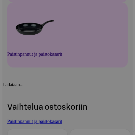
Paistinpannut ja paistokasarit
Ladataan...
Vaihtelua ostoskoriin
Paistinpannut ja paistokasarit
Ohita listaus