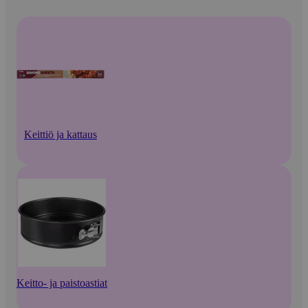
Keittiö ja kattaus
Keitto- ja paistoastiat