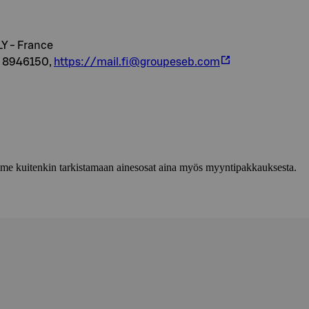
Y - France
9 8946150,
https://mail.fi@groupeseb.com
lemme kuitenkin tarkistamaan ainesosat aina myös myyntipakkauksesta.