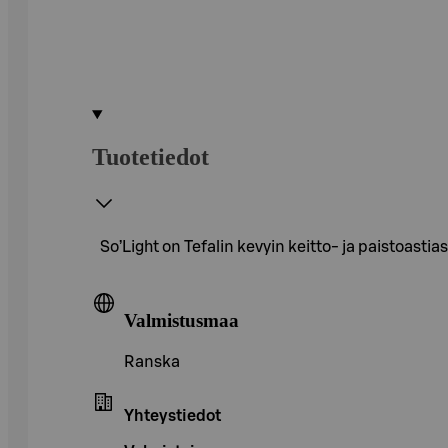
Tuotetiedot
So’Light on Tefalin kevyin keitto- ja paistoast
Valmistusmaa
Ranska
Yhteystiedot