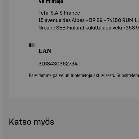
Valmistaja
Tefal S.A.S France
15 avenue des Alpes - BP 89 - 74150 RUMILL
Groupe SEB Finland kuluttajapalvelu +358 
EAN
3168430362734
Päivitämme palvelun tuotetietoja aktiivisesti. Suositte
Katso myös