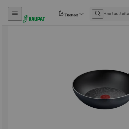
Hyppää sisältöön
Tuotteet