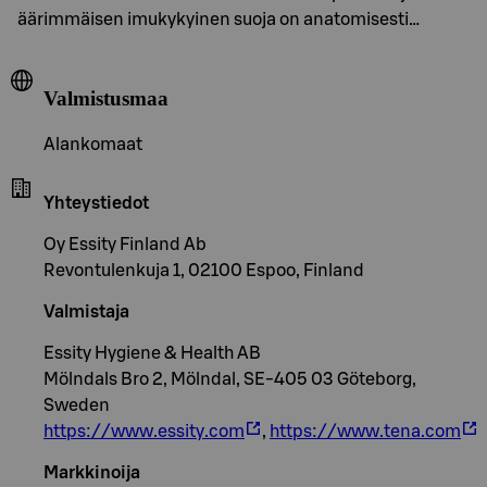
äärimmäisen imukykyinen suoja on anatomisesti…
Valmistusmaa
Alankomaat
Yhteystiedot
Oy Essity Finland Ab
Revontulenkuja 1, 02100 Espoo, Finland
Valmistaja
Essity Hygiene & Health AB
Mölndals Bro 2, Mölndal, SE-405 03 Göteborg,
Sweden
https://www.essity.com
,
https://www.tena.com
Markkinoija