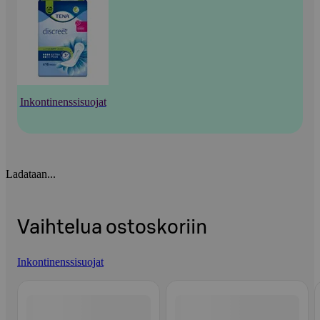
Inkontinenssisuojat
Ladataan...
Vaihtelua ostoskoriin
Inkontinenssisuojat
Ohita listaus