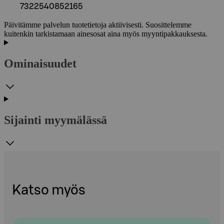
7322540852165
Päivitämme palvelun tuotetietoja aktiivisesti. Suosittelemme
kuitenkin tarkistamaan ainesosat aina myös myyntipakkauksesta.
Ominaisuudet
Sijainti myymälässä
Katso myös