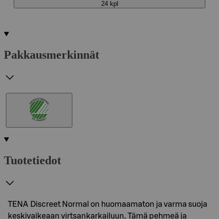
24 kpl
Pakkausmerkinnät
Tuotetiedot
TENA Discreet Normal on huomaamaton ja varma suoja
keskivaikeaan virtsankarkailuun. Tämä pehmeä ja