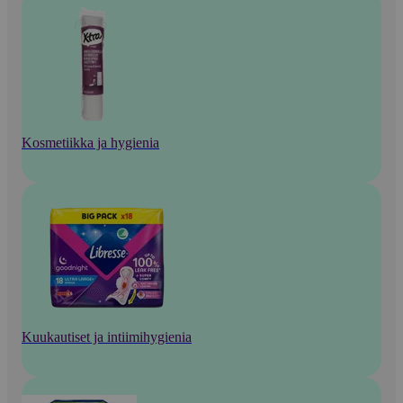
Kosmetiikka ja hygienia
Kuukautiset ja intiimihygienia