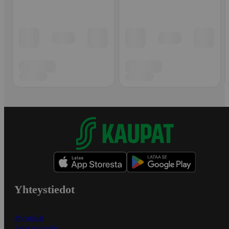
Yhteystiedot
Myymälät
Asiakaspalvelu