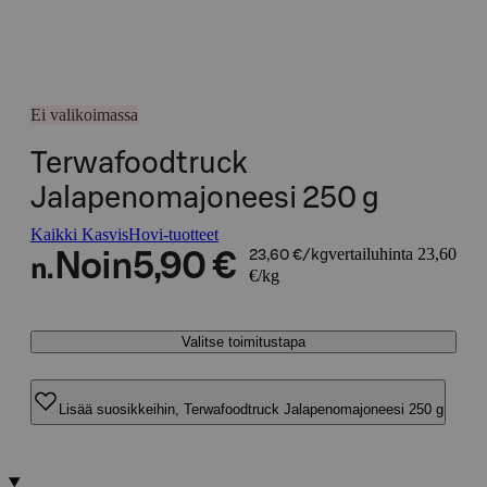
Ei valikoimassa
Terwafoodtruck
Jalapenomajoneesi 250 g
Kaikki KasvisHovi-tuotteet
vertailuhinta 23,60
Noin
5,90 €
23,60 €/kg
n.
€/kg
Valitse toimitustapa
Lisää suosikkeihin, Terwafoodtruck Jalapenomajoneesi 250 g