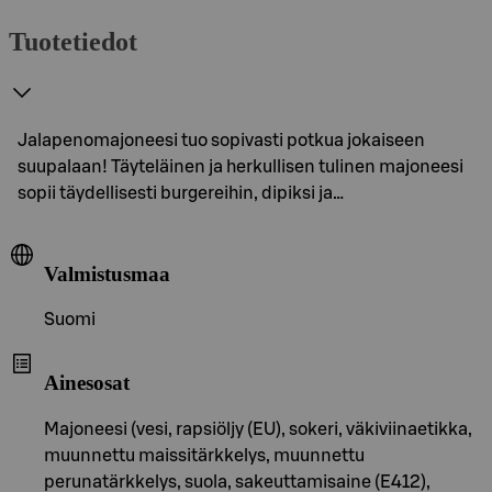
Tuotetiedot
Jalapenomajoneesi tuo sopivasti potkua jokaiseen
suupalaan! Täyteläinen ja herkullisen tulinen majoneesi
sopii täydellisesti burgereihin, dipiksi ja…
Valmistusmaa
Suomi
Ainesosat
Majoneesi (vesi, rapsiöljy (EU), sokeri, väkiviinaetikka,
muunnettu maissitärkkelys, muunnettu
perunatärkkelys, suola, sakeuttamisaine (E412),