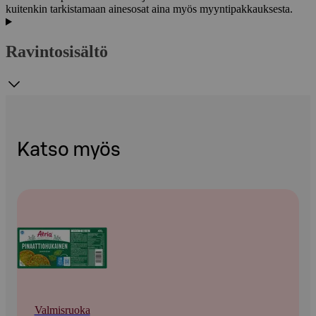
kuitenkin tarkistamaan ainesosat aina myös myyntipakkauksesta.
Ravintosisältö
Katso myös
Valmisruoka