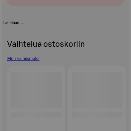
Ladataan...
Vaihtelua ostoskoriin
Muu valmisruoka
Ohita listaus