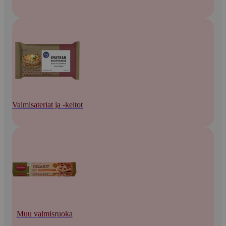
Valmisateriat ja -keitot
Muu valmisruoka