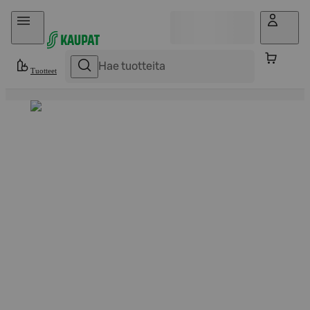
Hyppää sisältöön
Tuotteet