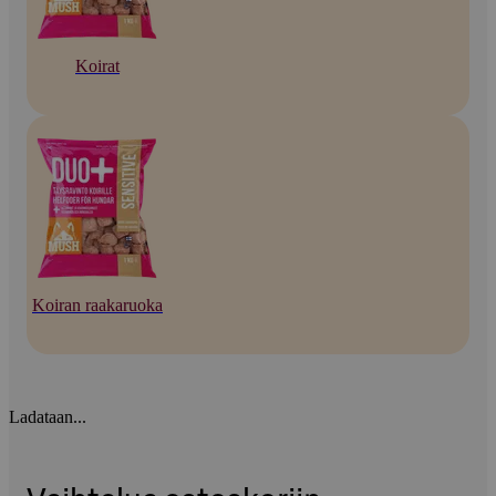
Koirat
Koiran raakaruoka
Ladataan...