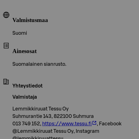
Valmistusmaa
Suomi
Ainesosat
Suomalainen sianrusto.
Yhteystiedot
Valmistaja
Lemmikkiruuat Tessu Oy
Suhmurantie 143, 822100 Suhmura
013 749 152,
https://www.tessu.fi
, Facebook
@Lemmikkiruuat Tessu Oy, Instagram
@lemmikkiruuattessu