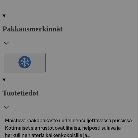
Pakkausmerkinnät
Tuotetiedot
Maistuva raakapakaste uudelleensuljettavassa pussissa.
Kotimaiset sianrustot ovat lihaisa, helposti sulava ja
herkullinen ateria kaikenkokoisille ja…