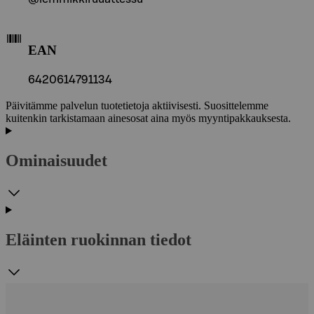
EAN
6420614791134
Päivitämme palvelun tuotetietoja aktiivisesti. Suosittelemme
kuitenkin tarkistamaan ainesosat aina myös myyntipakkauksesta.
Ominaisuudet
Eläinten ruokinnan tiedot