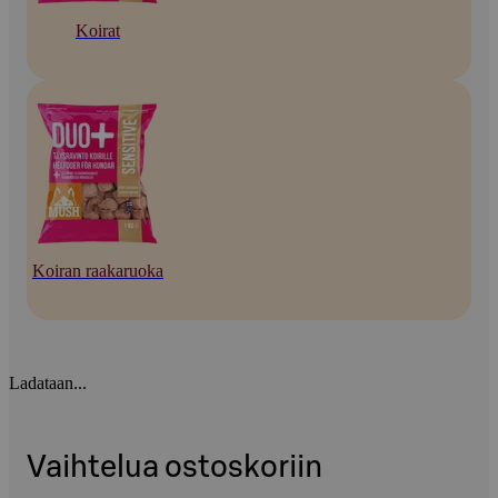
Koirat
Koiran raakaruoka
Ladataan...
Vaihtelua ostoskoriin