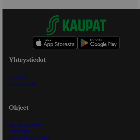
Yhteystiedot
Myymälät
Asiakaspalvelu
Ohjeet
Ensitilaajan ohjeet
Näin maksat
Näin tilaat ja muokkaat