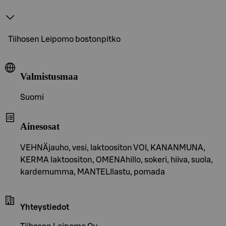
Tiihosen Leipomo bostonpitko
Valmistusmaa
Suomi
Ainesosat
VEHNÄjauho, vesi, laktoositon VOI, KANANMUNA,
KERMA laktoositon, OMENAhillo, sokeri, hiiva, suola,
kardemumma, MANTELIlastu, pomada
Yhteystiedot