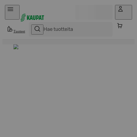
Hyppää sisältöön
Tuotteet