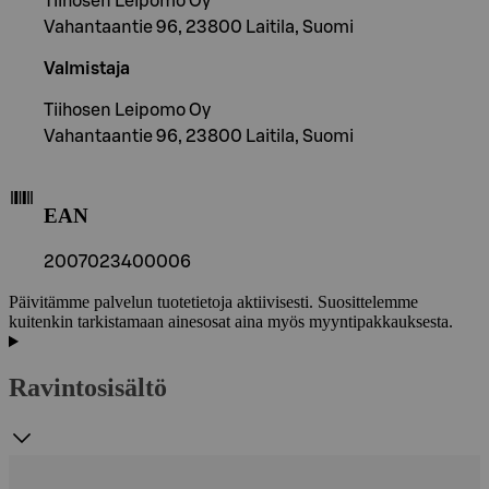
Tiihosen Leipomo Oy
Vahantaantie 96, 23800 Laitila, Suomi
Valmistaja
Tiihosen Leipomo Oy
Vahantaantie 96, 23800 Laitila, Suomi
EAN
2007023400006
Päivitämme palvelun tuotetietoja aktiivisesti. Suosittelemme
kuitenkin tarkistamaan ainesosat aina myös myyntipakkauksesta.
Ravintosisältö