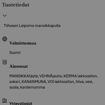
Tuotetiedot
Tiihosen Leipomo mansikkapulla
Valmistusmaa
Suomi
Ainesosat
MANSIKKAtäyte, VEHNÄjauho, KERMA laktoositon,
sokeri, KANANMUNA, VOI laktoositon, hiiva, vesi,
suola, kardemumma
Yhteystiedot