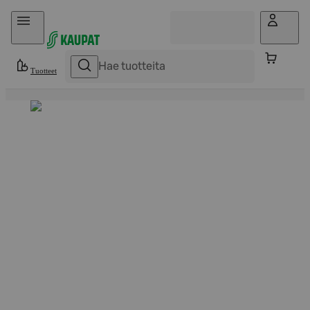
Hyppää sisältöön
Tuotteet