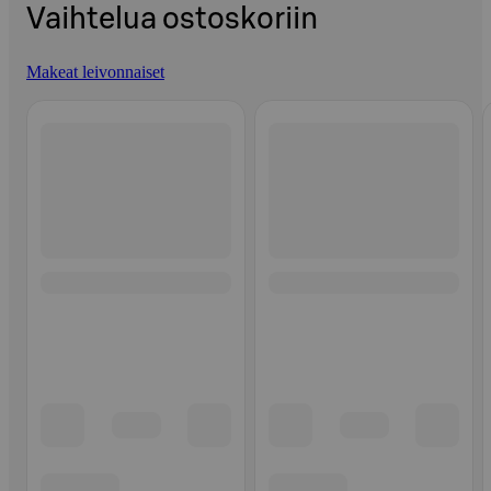
Vaihtelua ostoskoriin
Makeat leivonnaiset
Ohita listaus