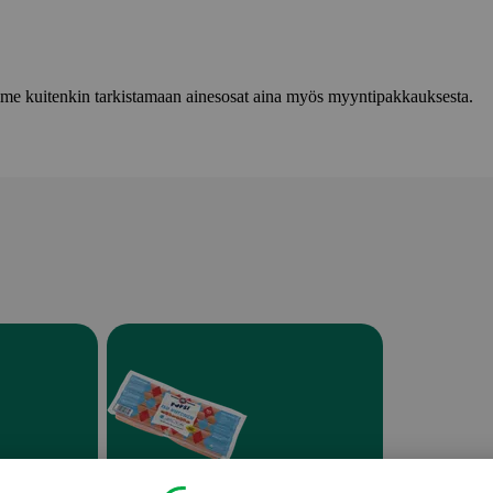
lemme kuitenkin tarkistamaan ainesosat aina myös myyntipakkauksesta.