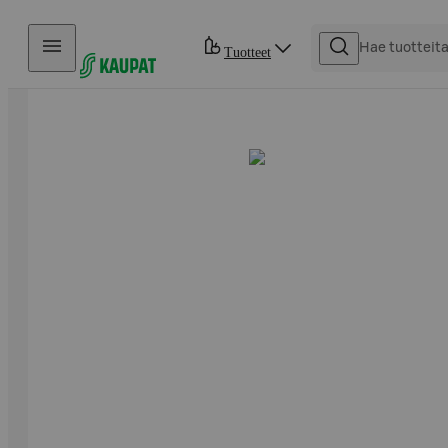
Hyppää sisältöön
Tuotteet