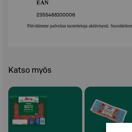
EAN
2355468100006
Päivitämme palvelun tuotetietoja aktiivisesti. Suositte
Katso myös