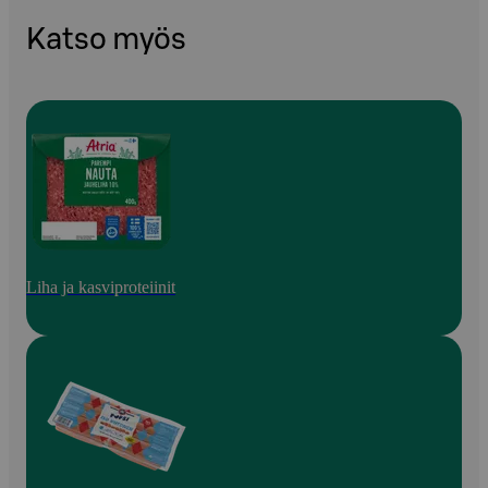
Katso myös
Liha ja kasviproteiinit