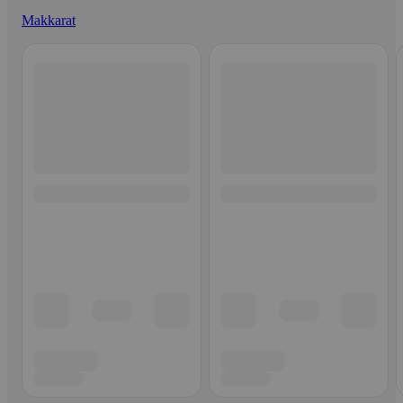
Makkarat
Ohita listaus