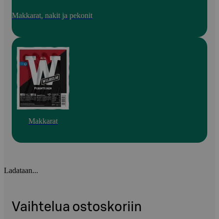
Makkarat, nakit ja pekonit
Makkarat
Ladataan...
Vaihtelua ostoskoriin