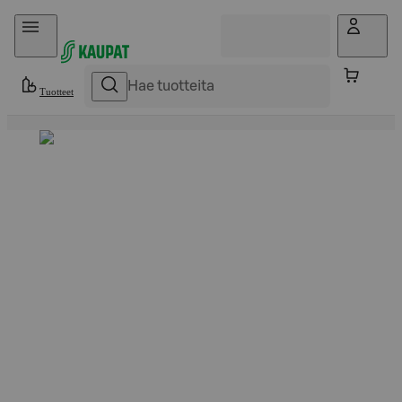
Hyppää sisältöön
Tuotteet