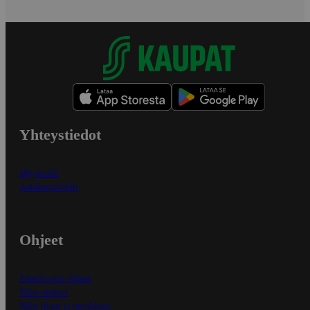
Yhteystiedot
Myymälät
Asiakaspalvelu
Ohjeet
Ensitilaajan ohjeet
Näin maksat
Näin tilaat ja muokkaat