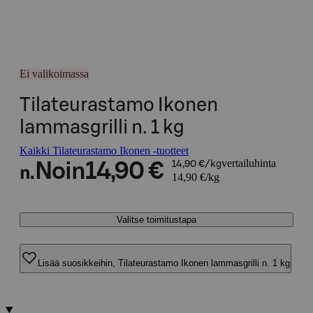
Ei valikoimassa
Tilateurastamo Ikonen
lammasgrilli n. 1 kg
Kaikki Tilateurastamo Ikonen -tuotteet
vertailuhinta
Noin
14,90 €
14,90 €/kg
n.
14,90 €/kg
Valitse toimitustapa
Lisää suosikkeihin, Tilateurastamo Ikonen lammasgrilli n. 1 kg