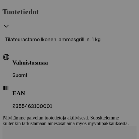
Tuotetiedot
Tilateurastamo Ikonen lammasgrilli n. 1 kg
Valmistusmaa
Suomi
EAN
2355463100001
Päivitämme palvelun tuotetietoja aktiivisesti. Suosittelemme
kuitenkin tarkistamaan ainesosat aina myös myyntipakkauksesta.