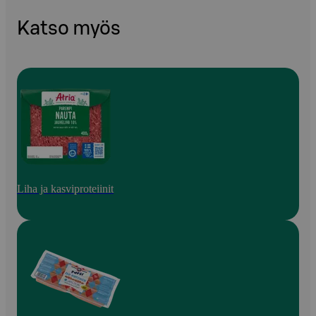
Katso myös
Liha ja kasviproteiinit