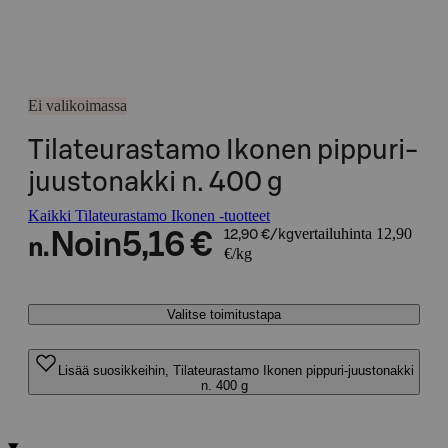
Ei valikoimassa
Tilateurastamo Ikonen pippuri-
juustonakki n. 400 g
Kaikki Tilateurastamo Ikonen -tuotteet
vertailuhinta 12,90
Noin
5,16 €
12,90 €/kg
n.
€/kg
Valitse toimitustapa
Lisää suosikkeihin, Tilateurastamo Ikonen pippuri-juustonakki
n. 400 g