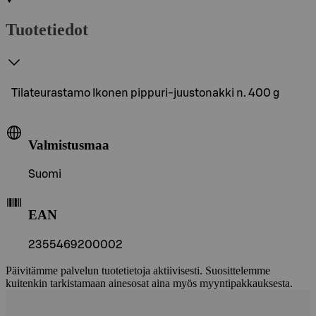
Tuotetiedot
Tilateurastamo Ikonen pippuri-juustonakki n. 400 g
Valmistusmaa
Suomi
EAN
2355469200002
Päivitämme palvelun tuotetietoja aktiivisesti. Suosittelemme
kuitenkin tarkistamaan ainesosat aina myös myyntipakkauksesta.