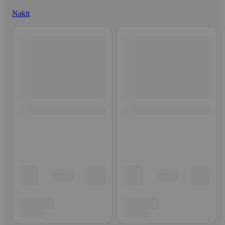
Nakit
Ohita listaus