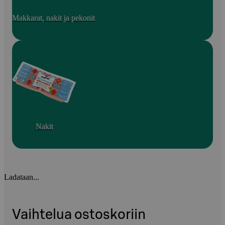
Makkarat, nakit ja pekonit
Nakit
Ladataan...
Vaihtelua ostoskoriin