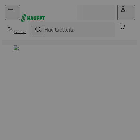
Hyppää sisältöön
Tuotteet