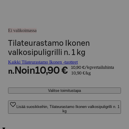
Ei valikoimassa
Tilateurastamo Ikonen
valkosipuligrilli n. 1 kg
Kaikki Tilateurastamo Ikonen -tuotteet
vertailuhinta
Noin
10,90 €
10,90 €/kg
n.
10,90 €/kg
Valitse toimitustapa
Lisää suosikkeihin, Tilateurastamo Ikonen valkosipuligrilli n. 1
kg