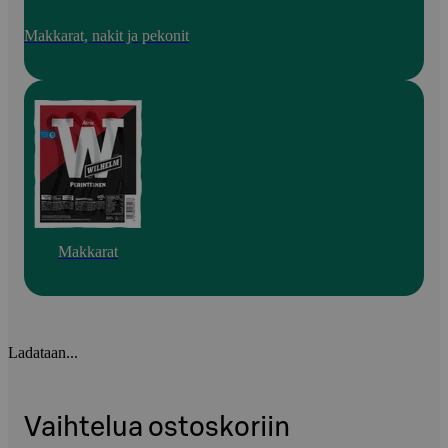
Makkarat, nakit ja pekonit
Makkarat
Ladataan...
Vaihtelua ostoskoriin