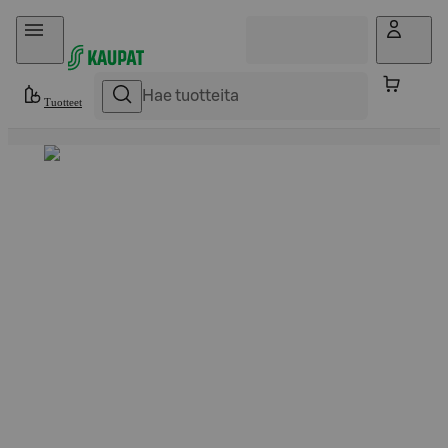
Hyppää sisältöön
Tuotteet