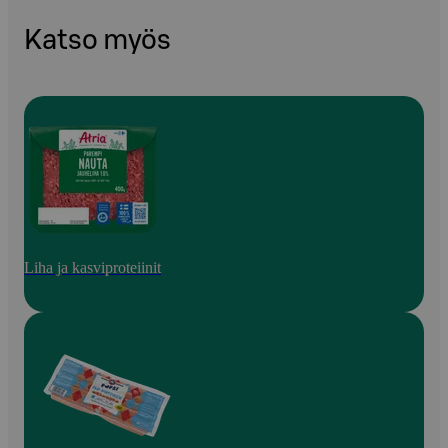
Katso myös
Liha ja kasviproteiinit