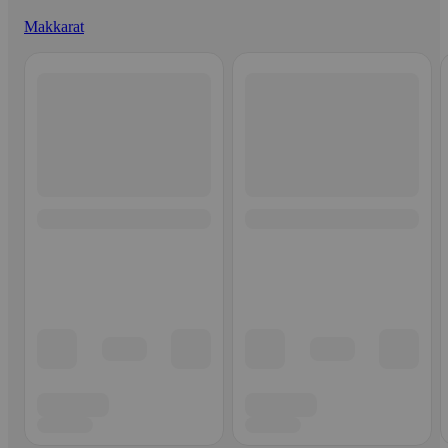
Makkarat
Ohita listaus