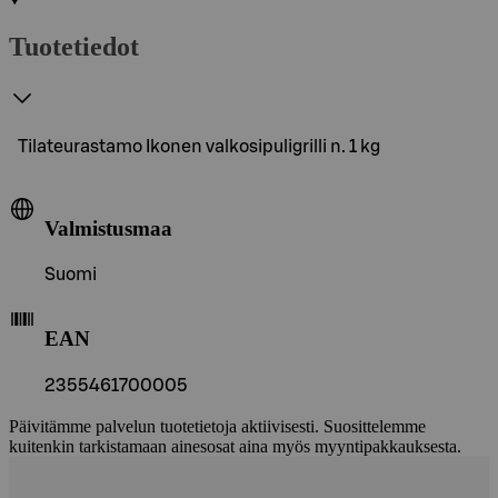
Tuotetiedot
Tilateurastamo Ikonen valkosipuligrilli n. 1 kg
Valmistusmaa
Suomi
EAN
2355461700005
Päivitämme palvelun tuotetietoja aktiivisesti. Suosittelemme
kuitenkin tarkistamaan ainesosat aina myös myyntipakkauksesta.