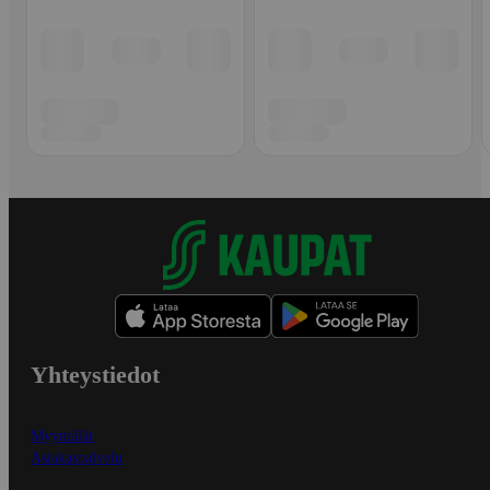
Yhteystiedot
Myymälät
Asiakaspalvelu