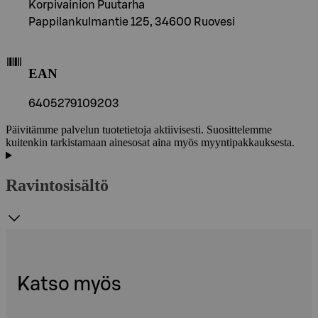
Korpivainion Puutarha
Pappilankulmantie 125, 34600 Ruovesi
EAN
6405279109203
Päivitämme palvelun tuotetietoja aktiivisesti. Suosittelemme
kuitenkin tarkistamaan ainesosat aina myös myyntipakkauksesta.
Ravintosisältö
Katso myös