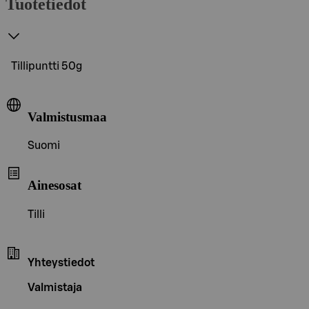
Tuotetiedot
Tillipuntti 50g
Valmistusmaa
Suomi
Ainesosat
Tilli
Yhteystiedot
Valmistaja