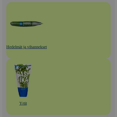
Hedelmät ja vihannekset
Yrtit