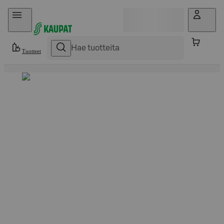
Hyppää sisältöön
Tuotteet