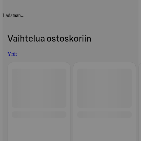
Ladataan...
Vaihtelua ostoskoriin
Yrtit
Ohita listaus