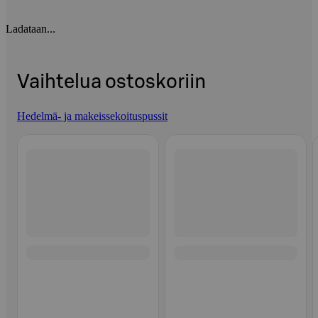
Ladataan...
Vaihtelua ostoskoriin
Hedelmä- ja makeissekoituspussit
Ohita listaus