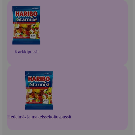
Karkkipussit
Hedelmä- ja makeissekoituspussit