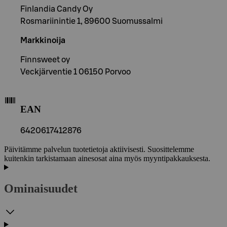
Finlandia Candy Oy
Rosmariinintie 1, 89600 Suomussalmi
Markkinoija
Finnsweet oy
Veckjärventie 1 06150 Porvoo
EAN
6420617412876
Päivitämme palvelun tuotetietoja aktiivisesti. Suosittelemme
kuitenkin tarkistamaan ainesosat aina myös myyntipakkauksesta.
Ominaisuudet