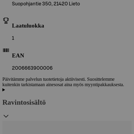
Suopohjantie 350, 21420 Lieto
Laatuluokka
1
EAN
2006663900006
Päivitämme palvelun tuotetietoja aktiivisesti. Suosittelemme
kuitenkin tarkistamaan ainesosat aina myös myyntipakkauksesta.
Ravintosisältö