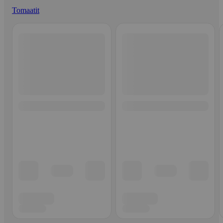
Tomaatit
Ohita listaus