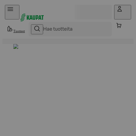
Hyppää sisältöön
Tuotteet