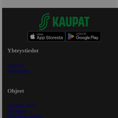
Yhteystiedot
Myymälät
Asiakaspalvelu
Ohjeet
Ensitilaajan ohjeet
Näin maksat
Näin tilaat ja muokkaat