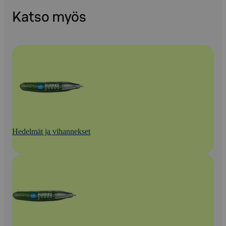
Katso myös
Hedelmät ja vihannekset