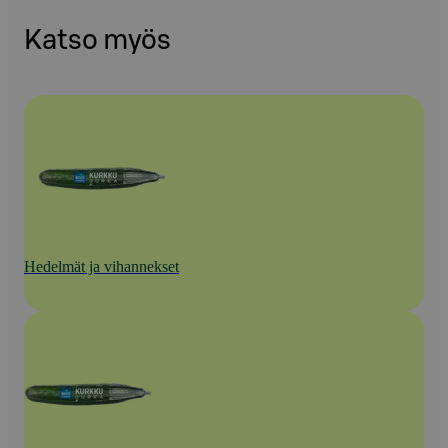
Katso myös
Hedelmät ja vihannekset