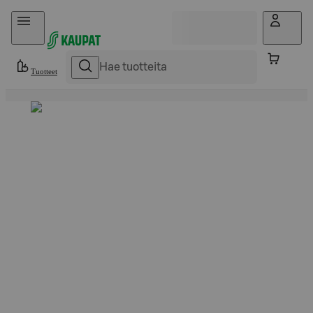
Hyppää sisältöön
Tuotteet