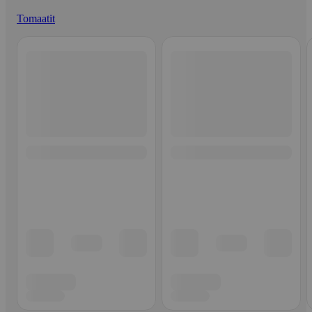
Tomaatit
Ohita listaus