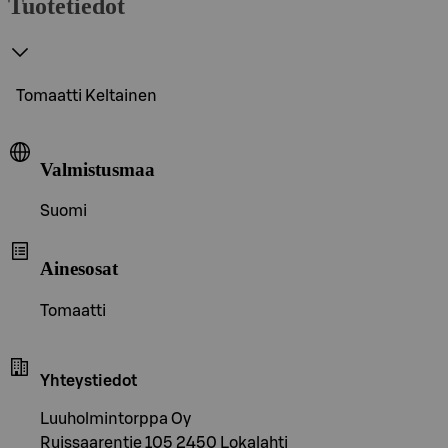
Tuotetiedot
Tomaatti Keltainen
Valmistusmaa
Suomi
Ainesosat
Tomaatti
Yhteystiedot
Luuholmintorppa Oy
Ruissaarentie 105 2450 Lokalahti