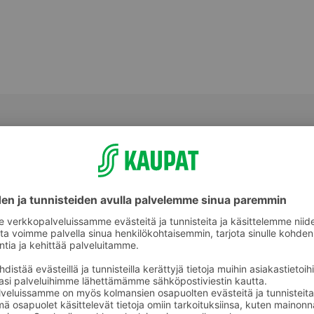
Tomaatit