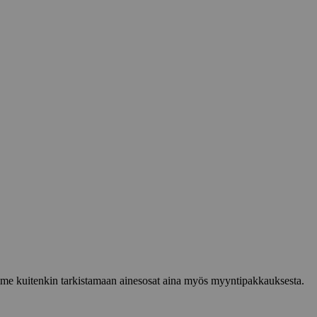
lemme kuitenkin tarkistamaan ainesosat aina myös myyntipakkauksesta.