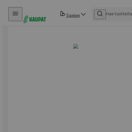
Hyppää sisältöön
Tuotteet