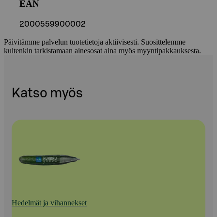
EAN
2000559900002
Päivitämme palvelun tuotetietoja aktiivisesti. Suosittelemme
kuitenkin tarkistamaan ainesosat aina myös myyntipakkauksesta.
Katso myös
Hedelmät ja vihannekset