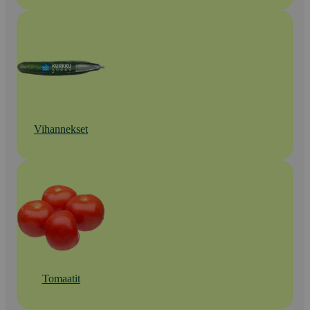
Vihannekset
Tomaatit