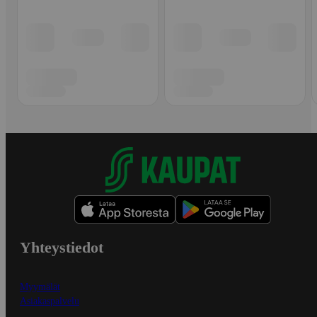
Yhteystiedot
Myymälät
Asiakaspalvelu