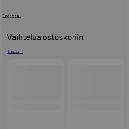
Ladataan...
Vaihtelua ostoskoriin
Tomaatit
Ohita listaus